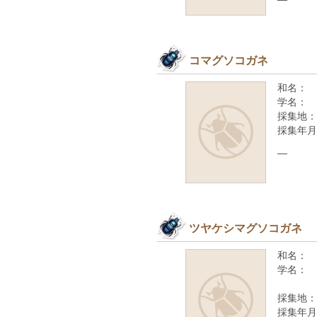
コマグソコガネ
和名：
学名：
採集地：
採集年月
—
ツヤケシマグソコガネ
和名：
学名：
採集地：
採集年月