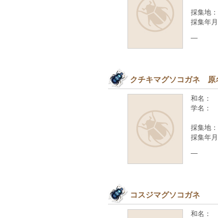
採集地：
採集年月
—
クチキマグソコガネ 原
和名：
学名：
採集地：
採集年月
—
コスジマグソコガネ
和名：