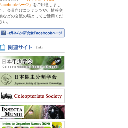
Facebookページ」
をご用意しまし
た。会員向けコンテンツや、情報交
換などの交流の場としてご活用くだ
さい。