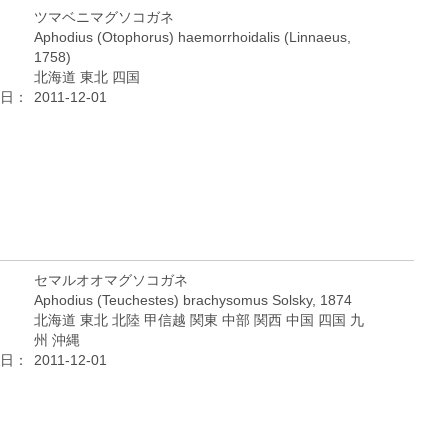
ツマベニマグソコガネ
Aphodius (Otophorus) haemorrhoidalis (Linnaeus,
1758)
北海道 東北 四国
日：
2011-12-01
セマルオオマグソコガネ
Aphodius (Teuchestes) brachysomus Solsky, 1874
北海道 東北 北陸 甲信越 関東 中部 関西 中国 四国 九
州 沖縄
日：
2011-12-01