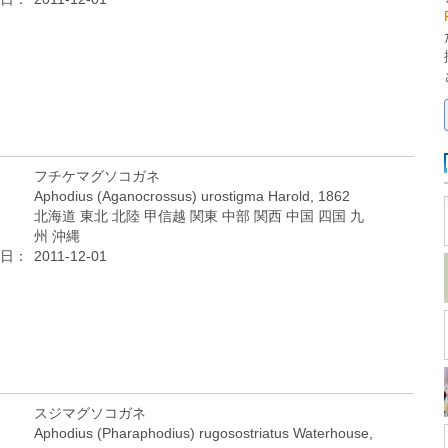
フチケマグソコガネ
Aphodius (Aganocrossus) urostigma Harold, 1862
北海道 東北 北陸 甲信越 関東 中部 関西 中国 四国 九
州 沖縄
日：
2011-12-01
スジマグソコガネ
Aphodius (Pharaphodius) rugosostriatus Waterhouse,