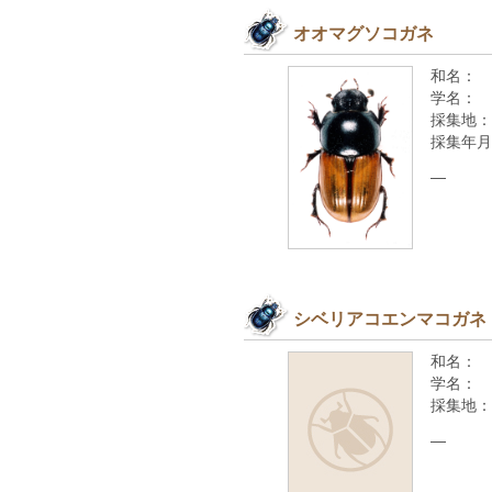
オオマグソコガネ
和名：
学名：
採集地：
採集年月
—
シベリアコエンマコガネ
和名：
学名：
採集地：
—