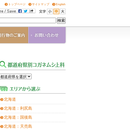
トップページ
サイトマップ
English
OGANE
角通信
の他の刊行物
ウンロード
北海道
北海道：利尻島
北海道：国後島
北海道：天売島