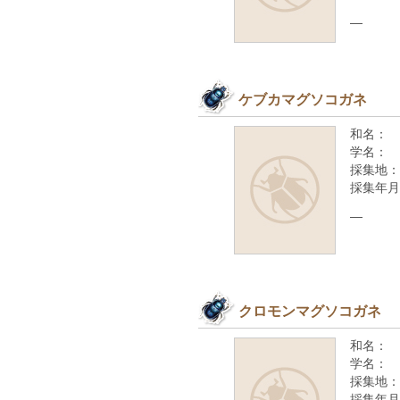
—
ケブカマグソコガネ
和名：
学名：
採集地：
採集年月
—
クロモンマグソコガネ
和名：
学名：
採集地：
採集年月