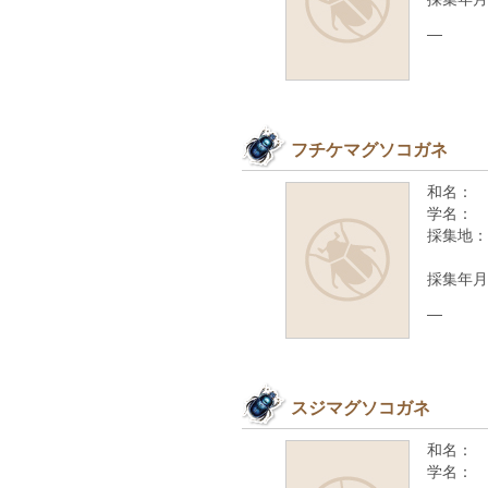
—
フチケマグソコガネ
和名：
学名：
採集地：
採集年月
—
スジマグソコガネ
和名：
学名：