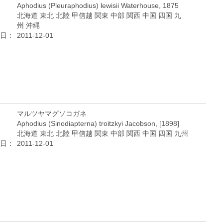
Aphodius (Pleuraphodius) lewisii Waterhouse, 1875
北海道 東北 北陸 甲信越 関東 中部 関西 中国 四国 九
州 沖縄
日：
2011-12-01
マルツヤマグソコガネ
Aphodius (Sinodiapterna) troitzkyi Jacobson, [1898]
北海道 東北 北陸 甲信越 関東 中部 関西 中国 四国 九州
日：
2011-12-01