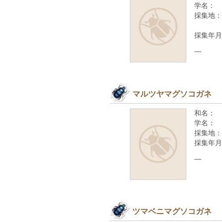
学名：
採集地：
採集年月
—
マルツヤマグソコガネ
和名：
学名：
採集地：
採集年月
—
ツマベニマグソコガネ