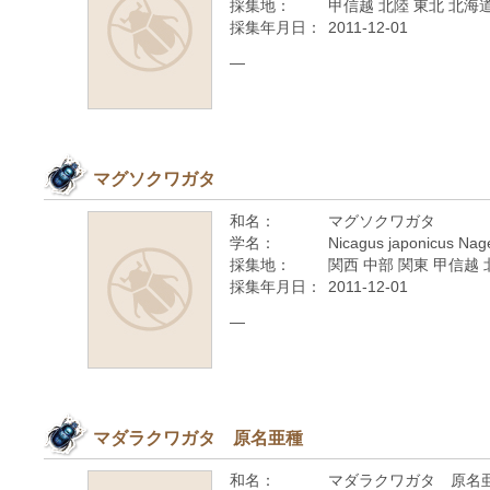
採集地：
甲信越 北陸 東北 北海
採集年月日：
2011-12-01
—
マグソクワガタ
和名：
マグソクワガタ
学名：
Nicagus japonicus Nag
採集地：
関西 中部 関東 甲信越 
採集年月日：
2011-12-01
—
マダラクワガタ 原名亜種
和名：
マダラクワガタ 原名