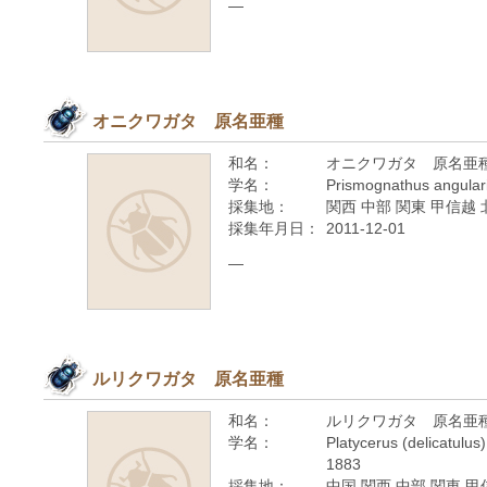
—
オニクワガタ 原名亜種
和名：
オニクワガタ 原名亜
学名：
Prismognathus angular
採集地：
関西 中部 関東 甲信越 
採集年月日：
2011-12-01
—
ルリクワガタ 原名亜種
和名：
ルリクワガタ 原名亜
学名：
Platycerus (delicatulus)
1883
採集地：
中国 関西 中部 関東 甲