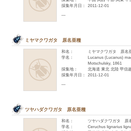
採集年月日：
2011-12-01
—
ミヤマクワガタ 原名亜種
和名：
ミヤマクワガタ 原名
学名：
Lucanus (Lucanus) mac
Motschulsky, 1861
採集地：
北海道 東北 北陸 甲信越
採集年月日：
2011-12-01
—
ツヤハダクワガタ 原名亜種
和名：
ツヤハダクワガタ 原
学名：
Ceruchus lignarius lign