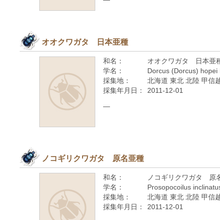
オオクワガタ 日本亜種
和名：
オオクワガタ 日本亜
学名：
Dorcus (Dorcus) hopei
採集地：
北海道 東北 北陸 甲信越
採集年月日：
2011-12-01
—
ノコギリクワガタ 原名亜種
和名：
ノコギリクワガタ 原
学名：
Prosopocoilus inclinatu
採集地：
北海道 東北 北陸 甲信越
採集年月日：
2011-12-01