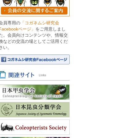
会員専用の
「コガネムシ研究会
Facebookページ」
をご用意しまし
た。会員向けコンテンツや、情報交
換などの交流の場としてご活用くだ
さい。