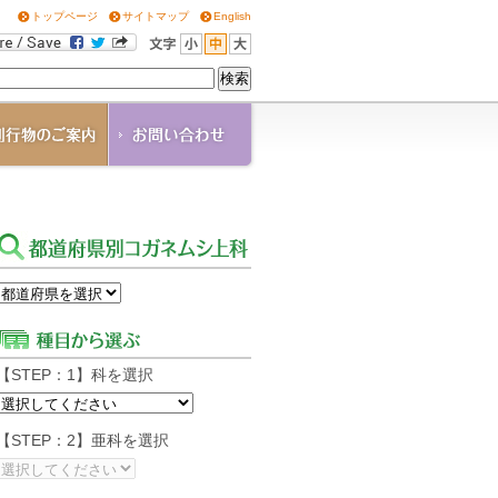
トップページ
サイトマップ
English
OGANE
角通信
の他の刊行物
ウンロード
【STEP：1】科を選択
【STEP：2】亜科を選択