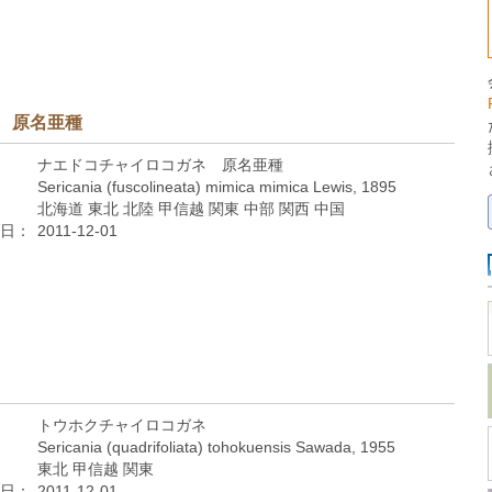
 原名亜種
ナエドコチャイロコガネ 原名亜種
Sericania (fuscolineata) mimica mimica Lewis, 1895
北海道 東北 北陸 甲信越 関東 中部 関西 中国
日：
2011-12-01
トウホクチャイロコガネ
Sericania (quadrifoliata) tohokuensis Sawada, 1955
東北 甲信越 関東
日：
2011-12-01