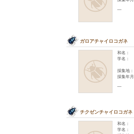
—
ガロアチャイロコガネ
和名：
学名：
採集地：
採集年月
—
チクゼンチャイロコガネ
和名：
学名：