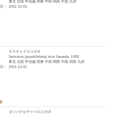
東北 北陸 甲信越 関東 中部 関西 中国 九州
日：
2011-12-01
キラチャイロコガネ
Sericania (quadrifoliata) kirai Sawada, 1938
東北 北陸 甲信越 関東 中部 関西 中国 四国 九州
日：
2011-12-01
ネ
ヨツバクロチャイロコガネ