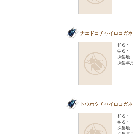
—
ナエドコチャイロコガネ
和名：
学名：
採集地：
採集年月
—
トウホクチャイロコガネ
和名：
学名：
採集地：
採集年月