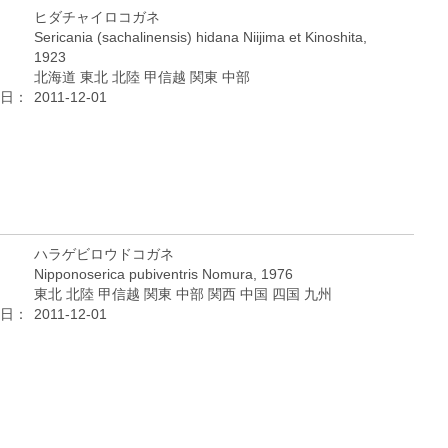
ヒダチャイロコガネ
Sericania (sachalinensis) hidana Niijima et Kinoshita,
1923
北海道 東北 北陸 甲信越 関東 中部
日：
2011-12-01
ハラゲビロウドコガネ
Nipponoserica pubiventris Nomura, 1976
東北 北陸 甲信越 関東 中部 関西 中国 四国 九州
日：
2011-12-01