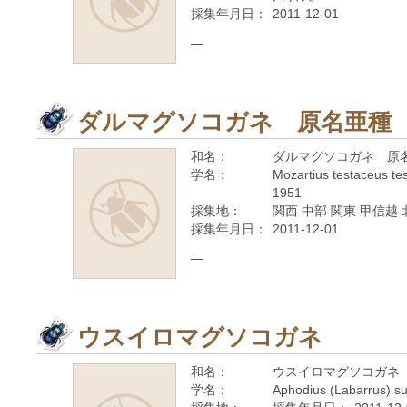
採集年月日：
2011-12-01
—
ダルマグソコガネ 原名亜種
和名：
ダルマグソコガネ 原
学名：
Mozartius testaceus t
1951
採集地：
関西 中部 関東 甲信越 
採集年月日：
2011-12-01
—
ウスイロマグソコガネ
和名：
ウスイロマグソコガネ
学名：
Aphodius (Labarrus) s