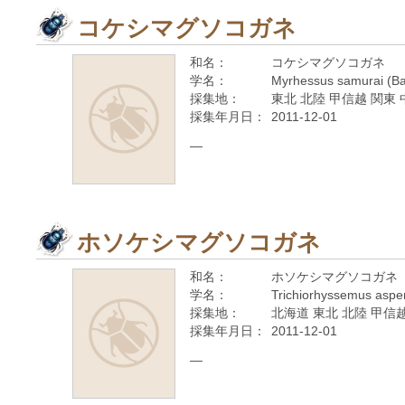
コケシマグソコガネ
和名：
コケシマグソコガネ
学名：
Myrhessus samurai (Ba
採集地：
東北 北陸 甲信越 関東 
採集年月日：
2011-12-01
—
ホソケシマグソコガネ
和名：
ホソケシマグソコガネ
学名：
Trichiorhyssemus aspe
採集地：
北海道 東北 北陸 甲信越
採集年月日：
2011-12-01
—