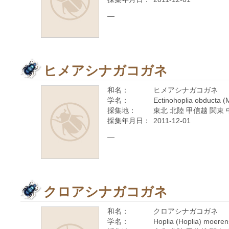
—
ヒメアシナガコガネ
和名：
ヒメアシナガコガネ
学名：
Ectinohoplia obducta (
採集地：
東北 北陸 甲信越 関東 
採集年月日：
2011-12-01
—
クロアシナガコガネ
和名：
クロアシナガコガネ
学名：
Hoplia (Hoplia) moere