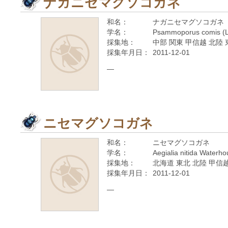
ナガニセマグソコガネ
和名：
ナガニセマグソコガネ
学名：
Psammoporus comis (L
採集地：
中部 関東 甲信越 北陸 
採集年月日：
2011-12-01
—
ニセマグソコガネ
和名：
ニセマグソコガネ
学名：
Aegialia nitida Waterh
採集地：
北海道 東北 北陸 甲信越
採集年月日：
2011-12-01
—