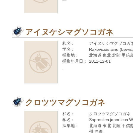
—
アイヌケシマグソコガネ
和名：
アイヌケシマグソコガ
学名：
Rakovicius ainu (Lewis
採集地：
北海道 東北 北陸 甲信越
採集年月日：
2011-12-01
—
クロツツマグソコガネ
和名：
クロツツマグソコガネ
学名：
Saprosites japonicus 
採集地：
北海道 東北 北陸 甲信越
州 沖縄