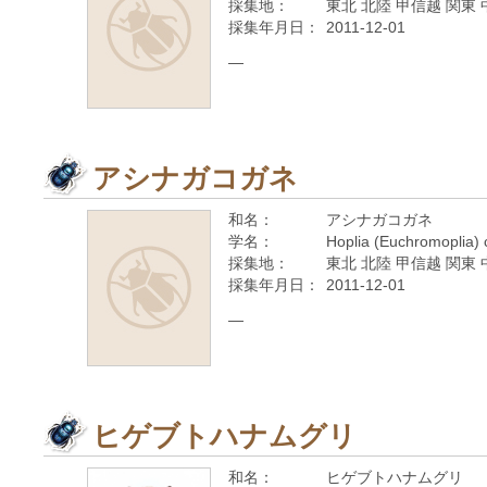
採集地：
東北 北陸 甲信越 関東 
採集年月日：
2011-12-01
—
アシナガコガネ
和名：
アシナガコガネ
学名：
Hoplia (Euchromoplia)
採集地：
東北 北陸 甲信越 関東 
採集年月日：
2011-12-01
—
ヒゲブトハナムグリ
和名：
ヒゲブトハナムグリ