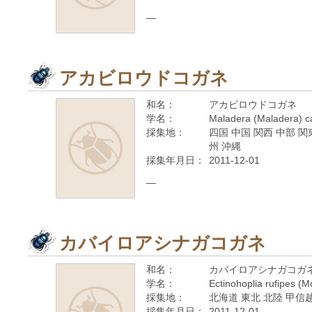
—
アカビロウドコガネ
和名：
アカビロウドコガネ
学名：
Maladera (Maladera) c
採集地：
四国 中国 関西 中部 関
州 沖縄
採集年月日：
2011-12-01
—
カバイロアシナガコガネ
和名：
カバイロアシナガコガ
学名：
Ectinohoplia rufipes (M
採集地：
北海道 東北 北陸 甲信越
採集年月日：
2011-12-01