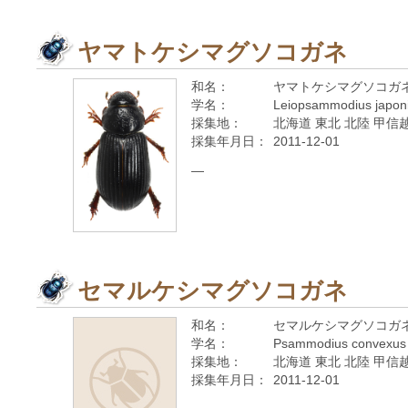
ヤマトケシマグソコガネ
和名：
ヤマトケシマグソコガ
学名：
Leiopsammodius japoni
採集地：
北海道 東北 北陸 甲信越
採集年月日：
2011-12-01
—
セマルケシマグソコガネ
和名：
セマルケシマグソコガ
学名：
Psammodius convexus 
採集地：
北海道 東北 北陸 甲信越
採集年月日：
2011-12-01