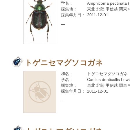
学名：
Amphicoma pectinata (
採集地：
東北 北陸 甲信越 関東 
採集年月日：
2011-12-01
—
トゲニセマグソコガネ
和名：
トゲニセマグソコガネ
学名：
Caelius denticollis Lew
採集地：
東北 北陸 甲信越 関東 
採集年月日：
2011-12-01
—