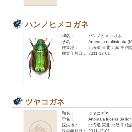
ハンノヒメコガネ
和名：
ハンノヒメコガネ
学名：
Anomala multistriata (
採集地：
北海道 東北 北陸 甲信越
採集年月日：
2011-12-01
—
ツヤコガネ
和名：
ツヤコガネ
学名：
Anomala lucens Ballion
採集地：
北海道 東北 北陸 甲信越
採集年月日：
2011-12-01