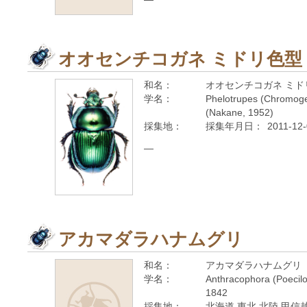
オオセンチコガネ ミドリ色型
和名：
オオセンチコガネ ミド
学名：
Phelotrupes (Chromogeo
(Nakane, 1952)
採集地：
採集年月日：
2011-12
—
アカマダラハナムグリ
和名：
アカマダラハナムグリ
学名：
Anthracophora (Poecilop
1842
採集地：
北海道 東北 北陸 甲信越