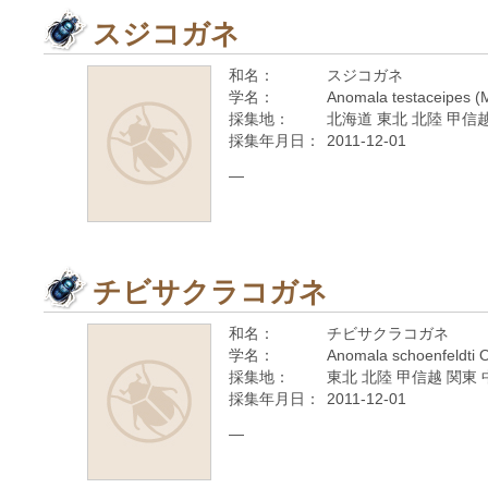
スジコガネ
和名：
スジコガネ
学名：
Anomala testaceipes (
採集地：
北海道 東北 北陸 甲信越
採集年月日：
2011-12-01
—
チビサクラコガネ
和名：
チビサクラコガネ
学名：
Anomala schoenfeldti 
採集地：
東北 北陸 甲信越 関東 
採集年月日：
2011-12-01
—