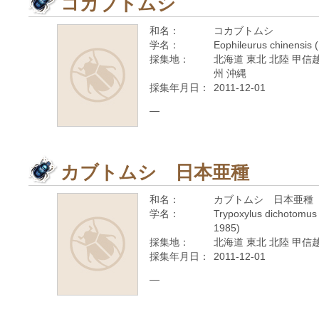
コカブトムシ
和名：
コカブトムシ
学名：
Eophileurus chinensis 
採集地：
北海道 東北 北陸 甲信越
州 沖縄
採集年月日：
2011-12-01
—
カブトムシ 日本亜種
和名：
カブトムシ 日本亜種
学名：
Trypoxylus dichotomus 
1985)
採集地：
北海道 東北 北陸 甲信越
採集年月日：
2011-12-01
—