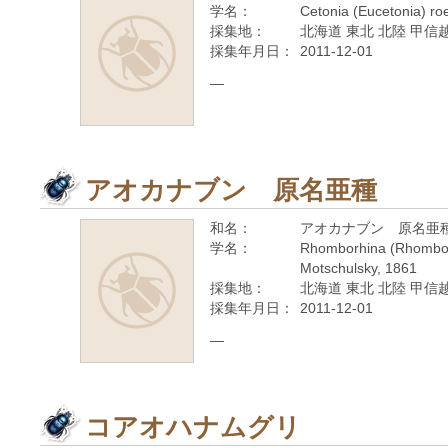
学名：
Cetonia (Eucetonia) roe
採集地：
北海道 東北 北陸 甲信越
採集年月日：
2011-12-01
—
アオカナブン 原名亜種
和名：
アオカナブン 原名亜
学名：
Rhomborhina (Rhomborh
Motschulsky, 1861
採集地：
北海道 東北 北陸 甲信越
採集年月日：
2011-12-01
—
コアオハナムグリ