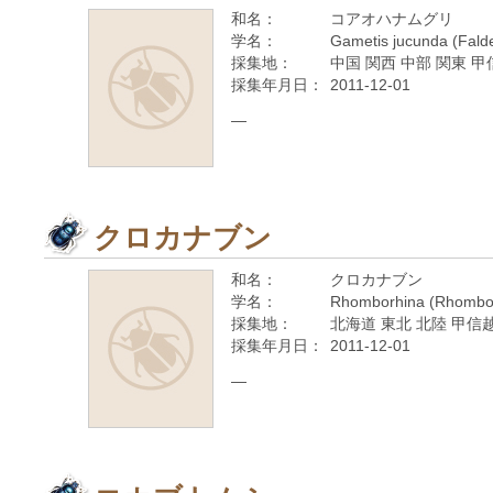
和名：
コアオハナムグリ
学名：
Gametis jucunda (Fald
採集地：
中国 関西 中部 関東 甲
採集年月日：
2011-12-01
—
クロカナブン
和名：
クロカナブン
学名：
Rhomborhina (Rhomborh
採集地：
北海道 東北 北陸 甲信越
採集年月日：
2011-12-01
—