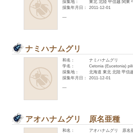
採集地：
東北 北陸 甲信越 関東 
採集年月日：
2011-12-01
—
ナミハナムグリ
和名：
ナミハナムグリ
学名：
Cetonia (Eucetonia) pil
採集地：
北海道 東北 北陸 甲信越
採集年月日：
2011-12-01
—
アオハナムグリ 原名亜種
和名：
アオハナムグリ 原名