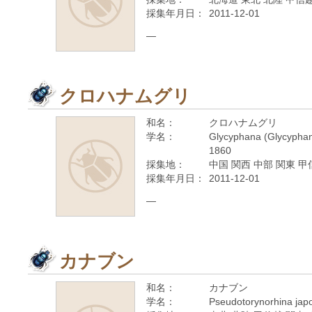
採集年月日：
2011-12-01
—
クロハナムグリ
和名：
クロハナムグリ
学名：
Glycyphana (Glycyphan
1860
採集地：
中国 関西 中部 関東 甲
採集年月日：
2011-12-01
—
カナブン
和名：
カナブン
学名：
Pseudotorynorhina jap