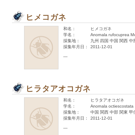
ヒメコガネ
和名：
ヒメコガネ
学名：
Anomala rufocuprea Mo
採集地：
九州 四国 中国 関西 中
採集年月日：
2011-12-01
—
ヒラタアオコガネ
和名：
ヒラタアオコガネ
学名：
Anomala octiescostata 
採集地：
中国 関西 中部 関東 甲
採集年月日：
2011-12-01
—