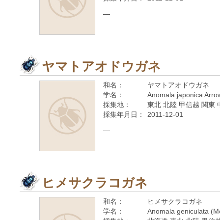
—
ヤマトアオドウガネ
和名：
ヤマトアオドウガネ
学名：
Anomala japonica Arro
採集地：
東北 北陸 甲信越 関東 
採集年月日：
2011-12-01
—
ヒメサクラコガネ
和名：
ヒメサクラコガネ
学名：
Anomala geniculata (M