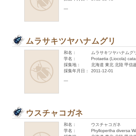
—
ムラサキツヤハナムグリ
和名：
ムラサキツヤハナムグ
学名：
Protaetia (Liocola) cat
採集地：
北海道 東北 北陸 甲信越
採集年月日：
2011-12-01
—
ウスチャコガネ
和名：
ウスチャコガネ
学名：
Phyllopertha diversa 