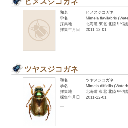
ヒメスジコガネ
和名：
ヒメスジコガネ
学名：
Mimela flavilabris (Wa
採集地：
北海道 東北 北陸 甲信越
採集年月日：
2011-12-01
—
ツヤスジコガネ
和名：
ツヤスジコガネ
学名：
Mimela difficilis (Wate
採集地：
北海道 東北 北陸 甲信越
採集年月日：
2011-12-01
—