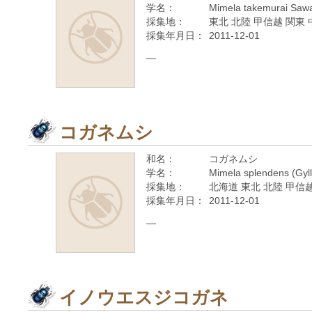
学名：
Mimela takemurai Saw
採集地：
東北 北陸 甲信越 関東 
採集年月日：
2011-12-01
—
コガネムシ
和名：
コガネムシ
学名：
Mimela splendens (Gyll
採集地：
北海道 東北 北陸 甲信越
採集年月日：
2011-12-01
—
イノウエスジコガネ