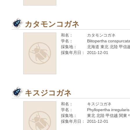
カタモンコガネ
和名：
カタモンコガネ
学名：
Blitopertha conspurcat
採集地：
北海道 東北 北陸 甲信越
採集年月日：
2011-12-01
キスジコガネ
和名：
キスジコガネ
学名：
Phyllopertha irregular
採集地：
東北 北陸 甲信越 関東 
採集年月日：
2011-12-01