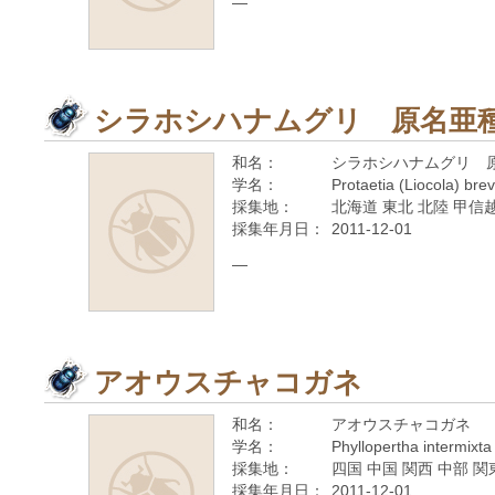
—
シラホシハナムグリ 原名亜
和名：
シラホシハナムグリ 
学名：
Protaetia (Liocola) brev
採集地：
北海道 東北 北陸 甲信越
採集年月日：
2011-12-01
—
アオウスチャコガネ
和名：
アオウスチャコガネ
学名：
Phyllopertha intermixta
採集地：
四国 中国 関西 中部 関
採集年月日：
2011-12-01