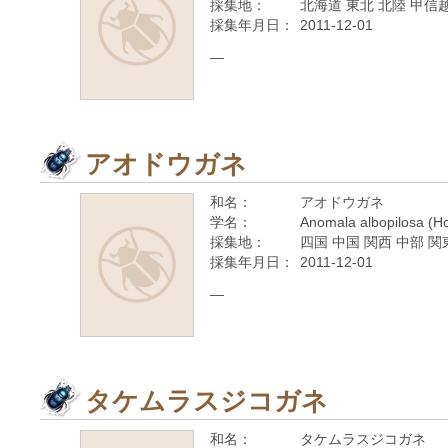
採集地：
北海道 東北 北陸 甲信越
採集年月日：
2011-12-01
—
アオドウガネ
和名：
アオドウガネ
学名：
Anomala albopilosa (H
採集地：
四国 中国 関西 中部 関
採集年月日：
2011-12-01
—
タケムラスジコガネ
和名：
タケムラスジコガネ