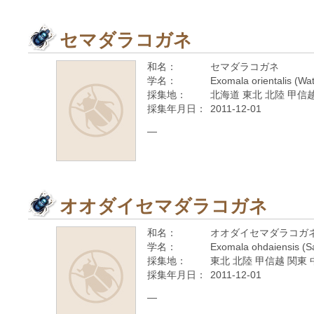
セマダラコガネ
和名：
セマダラコガネ
学名：
Exomala orientalis (Wa
採集地：
北海道 東北 北陸 甲信越
採集年月日：
2011-12-01
—
オオダイセマダラコガネ
和名：
オオダイセマダラコガ
学名：
Exomala ohdaiensis (S
採集地：
東北 北陸 甲信越 関東 
採集年月日：
2011-12-01
—