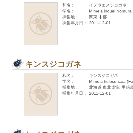
和名：
イノウエスジコガネ
学名：
Mimela inouei Nomura,
採集地：
関東 中部
採集年月日：
2011-12-01
—
キンスジコガネ
和名：
キンスジコガネ
学名：
Mimela holosericea (Fa
採集地：
北海道 東北 北陸 甲信越
採集年月日：
2011-12-01
—