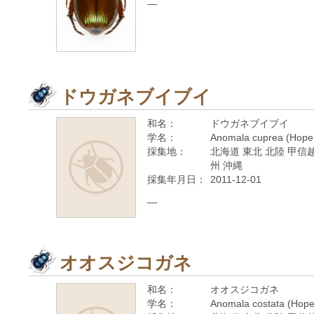
—
ドウガネブイブイ
和名：
ドウガネブイブイ
学名：
Anomala cuprea (Hope
採集地：
北海道 東北 北陸 甲信越
州 沖縄
採集年月日：
2011-12-01
—
オオスジコガネ
和名：
オオスジコガネ
学名：
Anomala costata (Hope