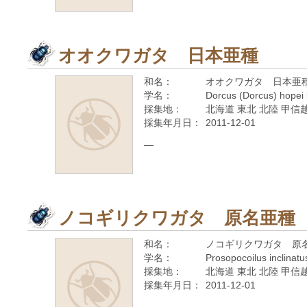
オオクワガタ 日本亜種
和名：
オオクワガタ 日本亜
学名：
Dorcus (Dorcus) hopei
採集地：
北海道 東北 北陸 甲信越
採集年月日：
2011-12-01
—
ノコギリクワガタ 原名亜種
和名：
ノコギリクワガタ 原
学名：
Prosopocoilus inclinatu
採集地：
北海道 東北 北陸 甲信越
採集年月日：
2011-12-01