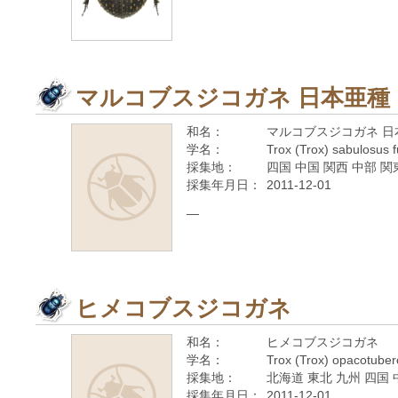
マルコブスジコガネ 日本亜種
和名：
マルコブスジコガネ 日
学名：
Trox (Trox) sabulosus f
採集地：
四国 中国 関西 中部 関
採集年月日：
2011-12-01
—
ヒメコブスジコガネ
和名：
ヒメコブスジコガネ
学名：
Trox (Trox) opacotuber
採集地：
北海道 東北 九州 四国 
採集年月日：
2011-12-01