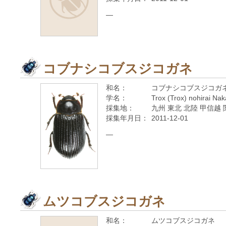
—
コブナシコブスジコガネ
和名：
コブナシコブスジコガ
学名：
Trox (Trox) nohirai Na
採集地：
九州 東北 北陸 甲信越 
採集年月日：
2011-12-01
—
ムツコブスジコガネ
和名：
ムツコブスジコガネ