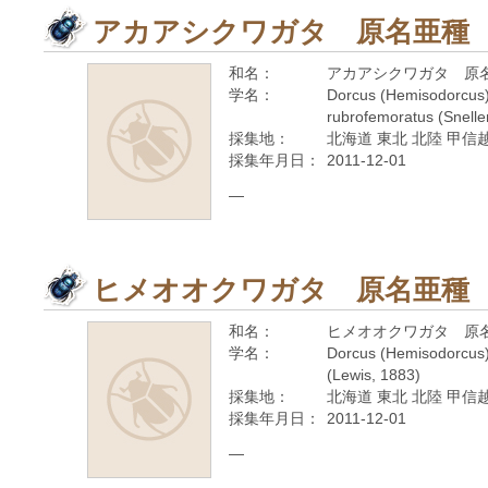
アカアシクワガタ 原名亜種
和名：
アカアシクワガタ 原
学名：
Dorcus (Hemisodorcus)
rubrofemoratus (Snelle
採集地：
北海道 東北 北陸 甲信越
採集年月日：
2011-12-01
—
ヒメオオクワガタ 原名亜種
和名：
ヒメオオクワガタ 原
学名：
Dorcus (Hemisodorcus
(Lewis, 1883)
採集地：
北海道 東北 北陸 甲信越
採集年月日：
2011-12-01
—