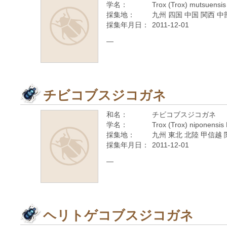
学名：
Trox (Trox) mutsuensi
採集地：
九州 四国 中国 関西 中
採集年月日：
2011-12-01
—
チビコブスジコガネ
和名：
チビコブスジコガネ
学名：
Trox (Trox) niponensis
採集地：
九州 東北 北陸 甲信越 
採集年月日：
2011-12-01
—
ヘリトゲコブスジコガネ