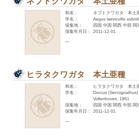
ネブトクワガタ 本土亜種
和名：
ネブトクワガタ 本土
学名：
Aegus laevicollis subn
採集地：
四国 中国 関西 中部 関
採集年月日：
2011-12-01
—
ヒラタクワガタ 本土亜種
和名：
ヒラタクワガタ 本土
学名：
Dorcus (Serrognathus) t
Vollenhoven, 1861
採集地：
四国 中国 関西 中部 関
採集年月日：
2011-12-01
—