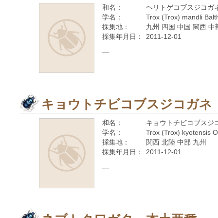
和名：
ヘリトゲコブスジコガ
学名：
Trox (Trox) mandli Bal
採集地：
九州 四国 中国 関西 中
採集年月日：
2011-12-01
—
キョウトチビコブスジコガネ
和名：
キョウトチビコブスジ
学名：
Trox (Trox) kyotensis 
採集地：
関西 北陸 中部 九州
採集年月日：
2011-12-01
—