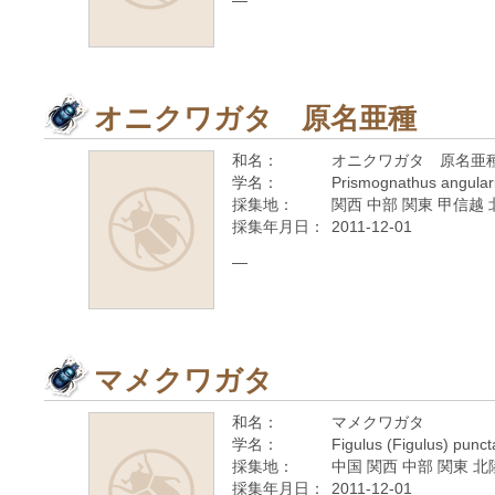
—
オニクワガタ 原名亜種
和名：
オニクワガタ 原名亜
学名：
Prismognathus angular
採集地：
関西 中部 関東 甲信越 
採集年月日：
2011-12-01
—
マメクワガタ
和名：
マメクワガタ
学名：
Figulus (Figulus) punc
採集地：
中国 関西 中部 関東 北
採集年月日：
2011-12-01