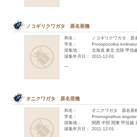
ノコギリクワガタ 原名亜種
和名：
ノコギリクワガタ 原
学名：
Prosopocoilus inclinatu
採集地：
北海道 東北 北陸 甲信越
採集年月日：
2011-12-01
—
オニクワガタ 原名亜種
和名：
オニクワガタ 原名亜
学名：
Prismognathus angular
採集地：
関西 中部 関東 甲信越 
採集年月日：
2011-12-01