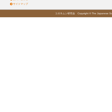
サイトマップ
コガネムシ研究会 Copyright © The Japanese Society 