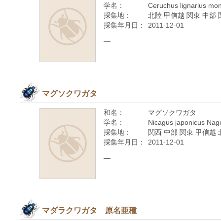
学名：
Ceruchus lignarius mo
採集地：
北陸 甲信越 関東 中部
採集年月日：
2011-12-01
—
マグソクワガタ
和名：
マグソクワガタ
学名：
Nicagus japonicus Nag
採集地：
関西 中部 関東 甲信越 
採集年月日：
2011-12-01
—
マダラクワガタ 原名亜種