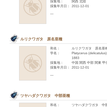
採集地：
関西 北陸
採集年月日：
2011-12-01
—
ルリクワガタ 原名亜種
和名：
ルリクワガタ 原名亜
学名：
Platycerus (delicatulus)
1883
採集地：
中国 関西 中部 関東 甲
採集年月日：
2011-12-01
—
ツヤハダクワガタ 中部亜種
和名：
ツヤハダクワガタ 中