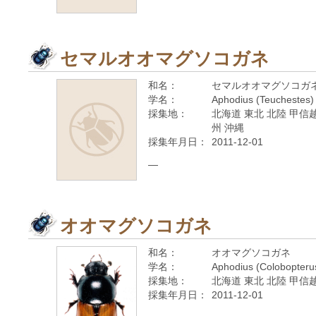
セマルオオマグソコガネ
和名：
セマルオオマグソコガ
学名：
Aphodius (Teuchestes)
採集地：
北海道 東北 北陸 甲信越
州 沖縄
採集年月日：
2011-12-01
—
オオマグソコガネ
和名：
オオマグソコガネ
学名：
Aphodius (Colobopteru
採集地：
北海道 東北 北陸 甲信越
採集年月日：
2011-12-01