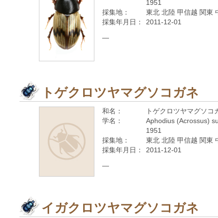
1951
採集地：
東北 北陸 甲信越 関東 
採集年月日：
2011-12-01
—
トゲクロツヤマグソコガネ
和名：
トゲクロツヤマグソコ
学名：
Aphodius (Acrossus) s
1951
採集地：
東北 北陸 甲信越 関東 
採集年月日：
2011-12-01
—
イガクロツヤマグソコガネ