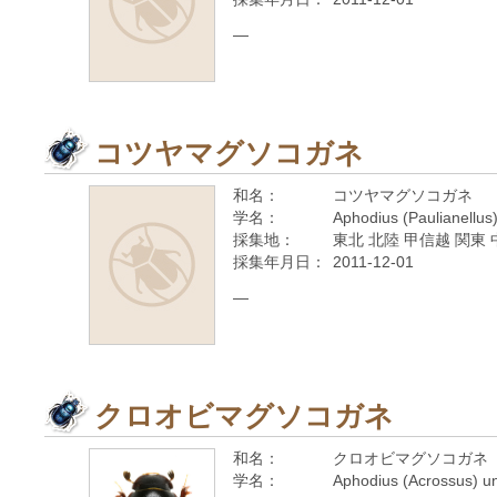
—
コツヤマグソコガネ
和名：
コツヤマグソコガネ
学名：
Aphodius (Paulianellus
採集地：
東北 北陸 甲信越 関東 
採集年月日：
2011-12-01
—
クロオビマグソコガネ
和名：
クロオビマグソコガネ
学名：
Aphodius (Acrossus) u