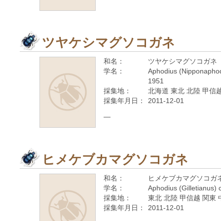
ツヤケシマグソコガネ
和名：
ツヤケシマグソコガネ
学名：
Aphodius (Nipponaphod
1951
採集地：
北海道 東北 北陸 甲信越
採集年月日：
2011-12-01
—
ヒメケブカマグソコガネ
和名：
ヒメケブカマグソコガ
学名：
Aphodius (Gilletianus)
採集地：
東北 北陸 甲信越 関東 
採集年月日：
2011-12-01