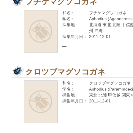
フチケマグソコガネ
和名：
フチケマグソコガネ
学名：
Aphodius (Aganocrossu
採集地：
北海道 東北 北陸 甲信越
州 沖縄
採集年月日：
2011-12-01
—
クロツブマグソコガネ
和名：
クロツブマグソコガネ
学名：
Aphodius (Parammoeci
採集地：
東北 北陸 甲信越 関東 
採集年月日：
2011-12-01
—