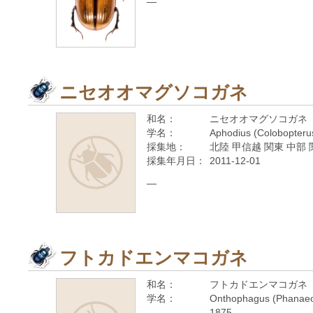
—
ニセオオマグソコガネ
和名：
ニセオオマグソコガネ
学名：
Aphodius (Colobopterus
採集地：
北陸 甲信越 関東 中部 
採集年月日：
2011-12-01
—
フトカドエンマコガネ
和名：
フトカドエンマコガネ
学名：
Onthophagus (Phanaeo
1875