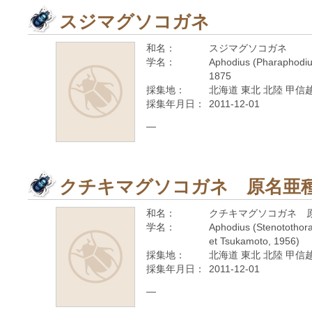
スジマグソコガネ
和名：
スジマグソコガネ
学名：
Aphodius (Pharaphodiu
1875
採集地：
北海道 東北 北陸 甲信越
採集年月日：
2011-12-01
—
クチキマグソコガネ 原名亜
和名：
クチキマグソコガネ 
学名：
Aphodius (Stenotothora
et Tsukamoto, 1956)
採集地：
北海道 東北 北陸 甲信越
採集年月日：
2011-12-01
—