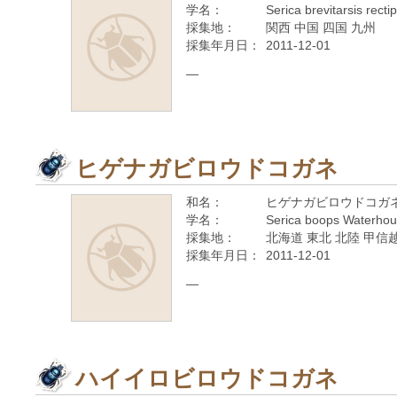
学名：
Serica brevitarsis rec
採集地：
関西 中国 四国 九州
採集年月日：
2011-12-01
—
ヒゲナガビロウドコガネ
和名：
ヒゲナガビロウドコガ
学名：
Serica boops Waterhou
採集地：
北海道 東北 北陸 甲信越
採集年月日：
2011-12-01
—
ハイイロビロウドコガネ