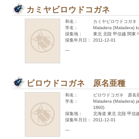
カミヤビロウドコガネ
和名：
カミヤビロウドコガネ
学名：
Maladera (Maladera) k
採集地：
東北 北陸 甲信越 関東 
採集年月日：
2011-12-01
—
ビロウドコガネ 原名亜種
和名：
ビロウドコガネ 原名
学名：
Maladera (Maladera) ja
1860)
採集地：
北海道 東北 北陸 甲信越
採集年月日：
2011-12-01
—