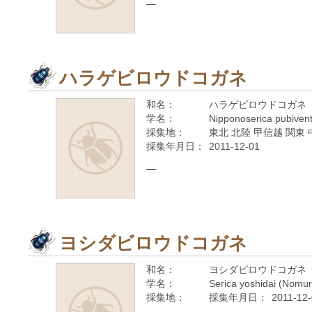
—
ハラゲビロウドコガネ
和名：
ハラゲビロウドコガネ
学名：
Nipponoserica pubiven
採集地：
東北 北陸 甲信越 関東 
採集年月日：
2011-12-01
—
ヨシダビロウドコガネ
和名：
ヨシダビロウドコガネ
学名：
Serica yoshidai (Nomur
採集地：
採集年月日：
2011-12