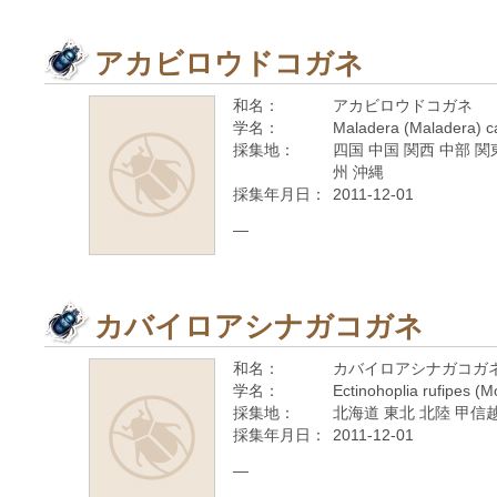
アカビロウドコガネ
和名：
アカビロウドコガネ
学名：
Maladera (Maladera) c
採集地：
四国 中国 関西 中部 関
州 沖縄
採集年月日：
2011-12-01
—
カバイロアシナガコガネ
和名：
カバイロアシナガコガ
学名：
Ectinohoplia rufipes (M
採集地：
北海道 東北 北陸 甲信越
採集年月日：
2011-12-01
—