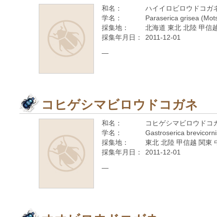
和名：
ハイイロビロウドコガ
学名：
Paraserica grisea (Mot
採集地：
北海道 東北 北陸 甲信越
採集年月日：
2011-12-01
—
コヒゲシマビロウドコガネ
和名：
コヒゲシマビロウドコ
学名：
Gastroserica brevicorn
採集地：
東北 北陸 甲信越 関東 
採集年月日：
2011-12-01
—