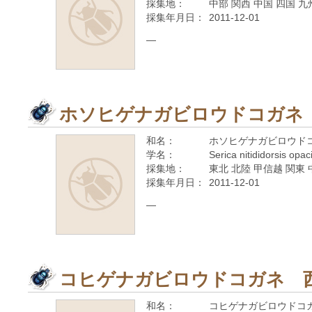
採集地：
中部 関西 中国 四国 
採集年月日：
2011-12-01
—
ホソヒゲナガビロウドコガネ
和名：
ホソヒゲナガビロウド
学名：
Serica nitididorsis opa
採集地：
東北 北陸 甲信越 関東 
採集年月日：
2011-12-01
—
コヒゲナガビロウドコガネ 
和名：
コヒゲナガビロウドコ