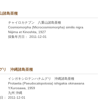
山諸島亜種
チャイロカナブン 八重山諸島亜種
Cosmiomorpha (Microcosmiomorpha) similis nigra
Niijima et Kinoshita, 1927
採集年月日：
2011-12-01
グリ 沖縄諸島亜種
イシガキシロテンハナムグリ 沖縄諸島亜種
Protaetia (Pseudocalopotosia) ishigakia okinawana
Y.Kurosawa, 1959
九州 沖縄
日：
2011-12-01