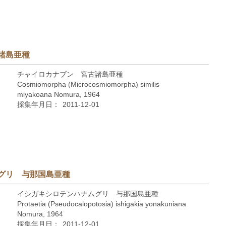
諸島亜種
チャイロカナブン 宮古諸島亜種
Cosmiomorpha (Microcosmiomorpha) similis
miyakoana Nomura, 1964
採集年月日：
2011-12-01
グリ 与那国島亜種
イシガキシロテンハナムグリ 与那国島亜種
Protaetia (Pseudocalopotosia) ishigakia yonakuniana
Nomura, 1964
採集年月日：
2011-12-01