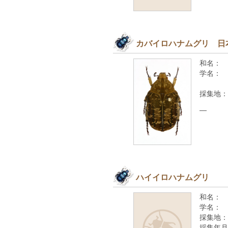
カバイロハナムグリ 日
和名：
学名：
採集地：
—
ハイイロハナムグリ
和名：
学名：
採集地：
採集年月