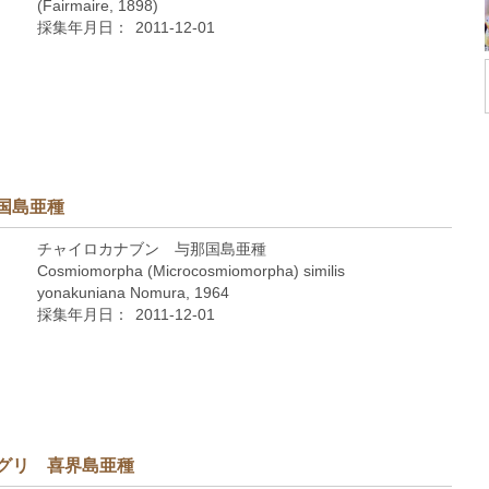
(Fairmaire, 1898)
採集年月日：
2011-12-01
国島亜種
チャイロカナブン 与那国島亜種
Cosmiomorpha (Microcosmiomorpha) similis
yonakuniana Nomura, 1964
採集年月日：
2011-12-01
グリ 喜界島亜種