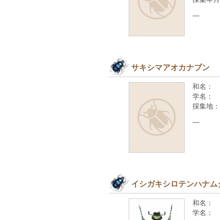
—
サキシマアオカナブン
和名：
学名：
採集地：
—
イシガキシロテンハナム
和名：
学名：