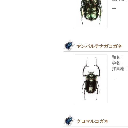
—
ヤンバルテナガコガネ
和名：
学名：
採集地：
—
クロマルコガネ