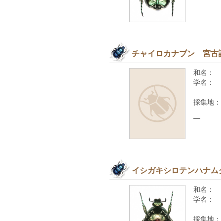
チャイロカナブン 宮古
和名：
学名：
採集地：
—
イシガキシロテンハナム
和名：
学名：
採集地：