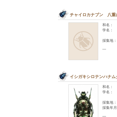
チャイロカナブン 八重
和名：
学名：
採集地：
—
イシガキシロテンハナム
和名：
学名：
採集地：
採集年月
—