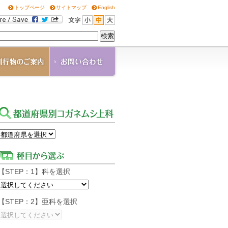
トップページ
サイトマップ
English
OGANE
角通信
の他の刊行物
ウンロード
【STEP：1】科を選択
【STEP：2】亜科を選択