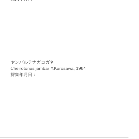
ヤンバルテナガコガネ
Cheirotonus jambar Y.Kurosawa, 1984
採集年月日：