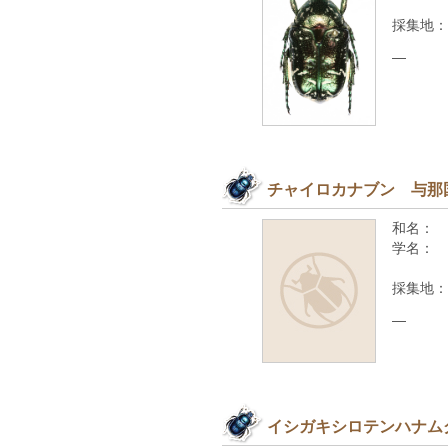
採集地：
—
チャイロカナブン 与那
和名：
学名：
採集地：
—
イシガキシロテンハナム