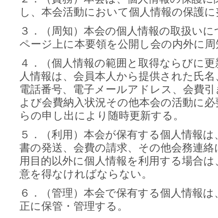
し、本会活動において個人情報の保護に
３．（周知）本会の個人情報の取扱いに
ページ上に本要領を公開し会の内外に周
４．（個人情報の範囲と取得ならびに更
人情報は、会員本人から提供された氏名
電話番号、電子メールアドレス、会費引
よび会費納入状況その他本会の活動に必
らの申し出により随時更新する。
５．（利用）本会が保有する個人情報は
書の発送、会費の請求、その他会務連絡
用目的以外に個人情報を利用する場合は
意を得なければならない。
６．（管理）本会で保有する個人情報は
正に保管・管理する。