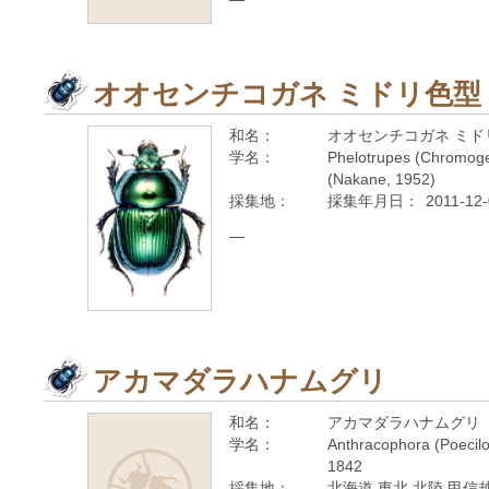
オオセンチコガネ ミドリ色型
和名：
オオセンチコガネ ミド
学名：
Phelotrupes (Chromogeo
(Nakane, 1952)
採集地：
採集年月日：
2011-12
—
アカマダラハナムグリ
和名：
アカマダラハナムグリ
学名：
Anthracophora (Poecilop
1842
採集地：
北海道 東北 北陸 甲信越