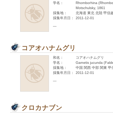
学名：
Rhomborhina (Rhomborh
Motschulsky, 1861
採集地：
北海道 東北 北陸 甲信越
採集年月日：
2011-12-01
—
コアオハナムグリ
和名：
コアオハナムグリ
学名：
Gametis jucunda (Fald
採集地：
中国 関西 中部 関東 甲
採集年月日：
2011-12-01
—
クロカナブン