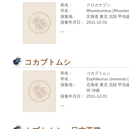
和名：
クロカナブン
学名：
Rhomborhina (Rhomborh
採集地：
北海道 東北 北陸 甲信越
採集年月日：
2011-12-01
—
コカブトムシ
和名：
コカブトムシ
学名：
Eophileurus chinensis 
採集地：
北海道 東北 北陸 甲信越
州 沖縄
採集年月日：
2011-12-01
—