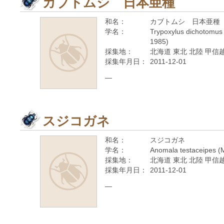
カブトムシ 日本亜種
和名：
カブトムシ 日本亜種
学名：
Trypoxylus dichotomus 
1985)
採集地：
北海道 東北 北陸 甲信越
採集年月日：
2011-12-01
—
スジコガネ
和名：
スジコガネ
学名：
Anomala testaceipes (
採集地：
北海道 東北 北陸 甲信越
採集年月日：
2011-12-01
—