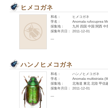
ヒメコガネ
和名：
ヒメコガネ
学名：
Anomala rufocuprea Mo
採集地：
九州 四国 中国 関西 中
採集年月日：
2011-12-01
—
ハンノヒメコガネ
和名：
ハンノヒメコガネ
学名：
Anomala multistriata (
採集地：
北海道 東北 北陸 甲信越
採集年月日：
2011-12-01
—