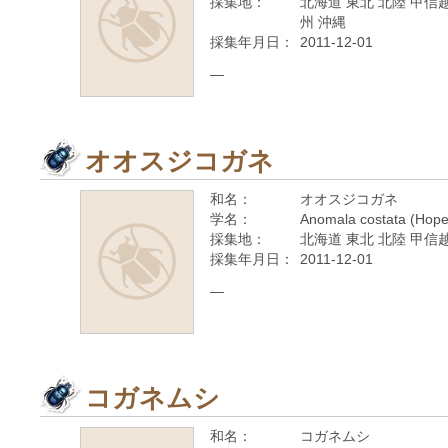
採集地：
北海道 東北 北陸 甲信越
州 沖縄
採集年月日：
2011-12-01
—
オオスジコガネ
和名：
オオスジコガネ
学名：
Anomala costata (Hope
採集地：
北海道 東北 北陸 甲信越
採集年月日：
2011-12-01
—
コガネムシ
和名：
コガネムシ