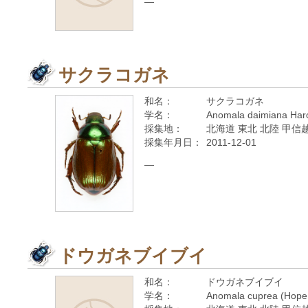
—
サクラコガネ
和名：
サクラコガネ
学名：
Anomala daimiana Haro
採集地：
北海道 東北 北陸 甲信越
採集年月日：
2011-12-01
—
ドウガネブイブイ
和名：
ドウガネブイブイ
学名：
Anomala cuprea (Hope