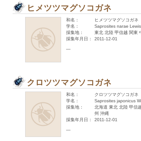
ヒメツツマグソコガネ
和名：
ヒメツツマグソコガネ
学名：
Saprosites narae Lewis
採集地：
東北 北陸 甲信越 関東 
採集年月日：
2011-12-01
—
クロツツマグソコガネ
和名：
クロツツマグソコガネ
学名：
Saprosites japonicus 
採集地：
北海道 東北 北陸 甲信越
州 沖縄
採集年月日：
2011-12-01
—