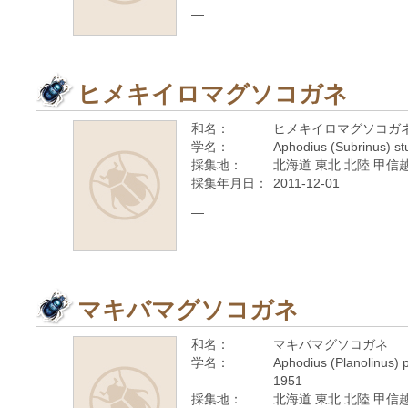
—
ヒメキイロマグソコガネ
和名：
ヒメキイロマグソコガ
学名：
Aphodius (Subrinus) st
採集地：
北海道 東北 北陸 甲信越
採集年月日：
2011-12-01
—
マキバマグソコガネ
和名：
マキバマグソコガネ
学名：
Aphodius (Planolinus) 
1951
採集地：
北海道 東北 北陸 甲信越