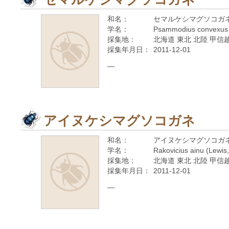
和名：
セマルケシマグソコガ
学名：
Psammodius convexus 
採集地：
北海道 東北 北陸 甲信越
採集年月日：
2011-12-01
—
アイヌケシマグソコガネ
和名：
アイヌケシマグソコガ
学名：
Rakovicius ainu (Lewis
採集地：
北海道 東北 北陸 甲信越
採集年月日：
2011-12-01
—