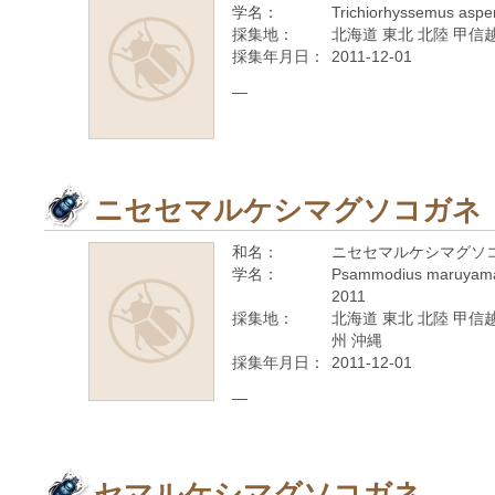
学名：
Trichiorhyssemus aspe
採集地：
北海道 東北 北陸 甲信越
採集年月日：
2011-12-01
—
ニセセマルケシマグソコガネ
和名：
ニセセマルケシマグソ
学名：
Psammodius maruyamai
2011
採集地：
北海道 東北 北陸 甲信越
州 沖縄
採集年月日：
2011-12-01
—
セマルケシマグソコガネ