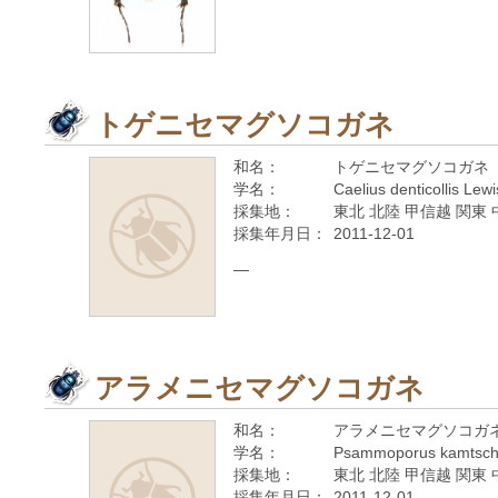
トゲニセマグソコガネ
和名：
トゲニセマグソコガネ
学名：
Caelius denticollis Lew
採集地：
東北 北陸 甲信越 関東 
採集年月日：
2011-12-01
—
アラメニセマグソコガネ
和名：
アラメニセマグソコガ
学名：
Psammoporus kamtschat
採集地：
東北 北陸 甲信越 関東
採集年月日：
2011-12-01