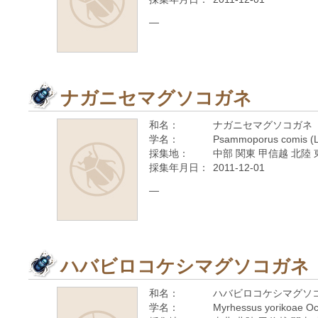
—
ナガニセマグソコガネ
和名：
ナガニセマグソコガネ
学名：
Psammoporus comis (L
採集地：
中部 関東 甲信越 北陸 
採集年月日：
2011-12-01
—
ハバビロコケシマグソコガネ
和名：
ハバビロコケシマグソ
学名：
Myrhessus yorikoae Oc