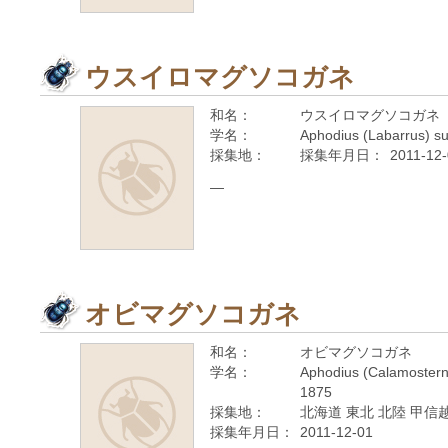
ウスイロマグソコガネ
和名：
ウスイロマグソコガネ
学名：
Aphodius (Labarrus) s
採集地：
採集年月日：
2011-12
—
オビマグソコガネ
和名：
オビマグソコガネ
学名：
Aphodius (Calamostern
1875
採集地：
北海道 東北 北陸 甲信越
採集年月日：
2011-12-01