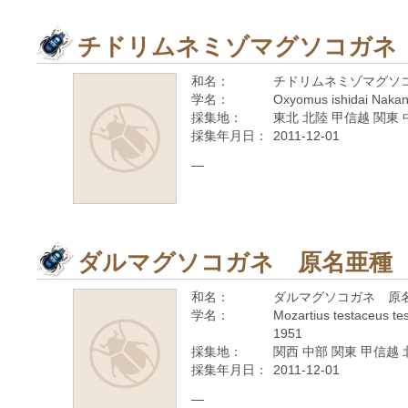
チドリムネミゾマグソコガネ
和名：
チドリムネミゾマグソ
学名：
Oxyomus ishidai Nakan
採集地：
東北 北陸 甲信越 関東 
採集年月日：
2011-12-01
—
ダルマグソコガネ 原名亜種
和名：
ダルマグソコガネ 原
学名：
Mozartius testaceus t
1951
採集地：
関西 中部 関東 甲信越 
採集年月日：
2011-12-01
—