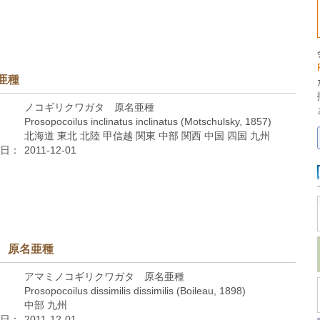
亜種
ノコギリクワガタ 原名亜種
Prosopocoilus inclinatus inclinatus (Motschulsky, 1857)
北海道 東北 北陸 甲信越 関東 中部 関西 中国 四国 九州
日：
2011-12-01
 原名亜種
アマミノコギリクワガタ 原名亜種
Prosopocoilus dissimilis dissimilis (Boileau, 1898)
中部 九州
日：
2011-12-01