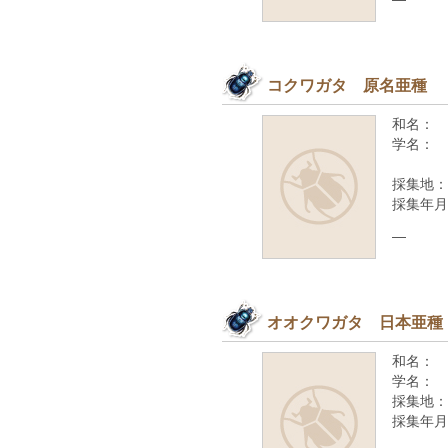
コクワガタ 原名亜種
和名：
学名：
採集地：
採集年月
—
オオクワガタ 日本亜種
和名：
学名：
採集地：
採集年月