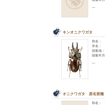
—
キンオニクワガタ
和名：
学名：
採集地：
採集年月
—
オニクワガタ 原名亜種
和名：