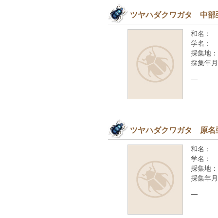
ツヤハダクワガタ 中部
和名：
学名：
採集地：
採集年月
—
ツヤハダクワガタ 原名
和名：
学名：
採集地：
採集年月
—