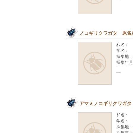
—
ノコギリクワガタ 原名
和名：
学名：
採集地：
採集年月
—
アマミノコギリクワガタ
和名：
学名：
採集地：
採集年月