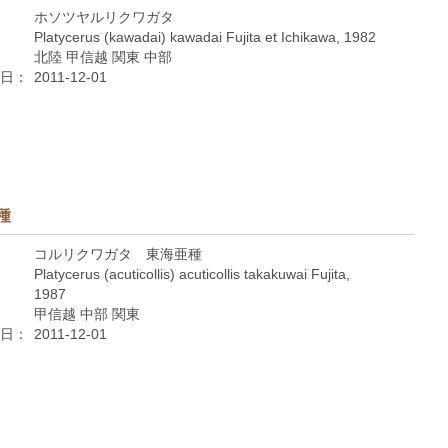
ホソツヤルリクワガタ
Platycerus (kawadai) kawadai Fujita et Ichikawa, 1982
北陸 甲信越 関東 中部
日：
2011-12-01
種
コルリクワガタ 東海亜種
Platycerus (acuticollis) acuticollis takakuwai Fujita,
1987
甲信越 中部 関東
日：
2011-12-01