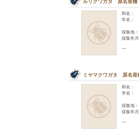
ルリクワガタ 原名亜種
和名：
学名：
採集地：
採集年月
—
ミヤマクワガタ 原名亜
和名：
学名：
採集地：
採集年月
—