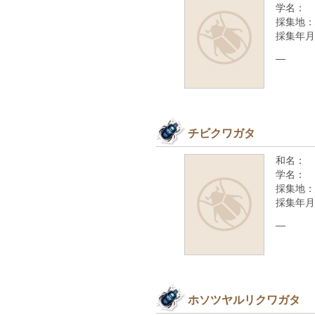
学名：
採集地：
採集年月
—
チビクワガタ
和名：
学名：
採集地：
採集年月
—
ホソツヤルリクワガタ