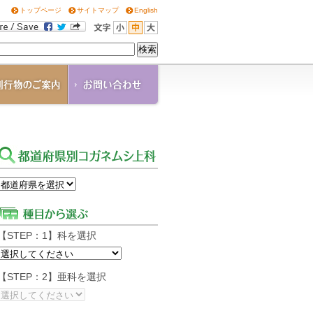
トップページ
サイトマップ
English
OGANE
角通信
の他の刊行物
ウンロード
【STEP：1】科を選択
【STEP：2】亜科を選択