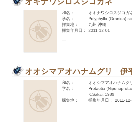
オキナワシロスジコガネ
和名：
オキナワシロスジコガ
学名：
Polyphylla (Granida) s
採集地：
九州 沖縄
採集年月日：
2011-12-01
—
オオシマアオハナムグリ 伊
和名：
オオシマアオハナムグ
学名：
Protaetia (Niponoprota
K.Sakai, 1989
採集地：
採集年月日：
2011-12
—