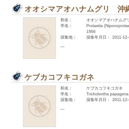
オオシマアオハナムグリ 沖
和名：
オオシマアオハナムグ
学名：
Protaetia (Niponoprota
1956
採集地：
採集年月日：
2011-12
—
ケブカコフキコガネ
和名：
ケブカコフキコガネ
学名：
Tricholontha papagen
採集地：
採集年月日：
2011-12
—