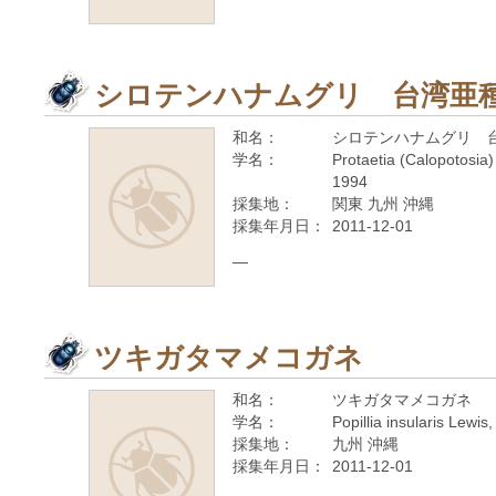
シロテンハナムグリ 台湾亜
和名：
シロテンハナムグリ 
学名：
Protaetia (Calopotosia)
1994
採集地：
関東 九州 沖縄
採集年月日：
2011-12-01
—
ツキガタマメコガネ
和名：
ツキガタマメコガネ
学名：
Popillia insularis Lewis
採集地：
九州 沖縄
採集年月日：
2011-12-01