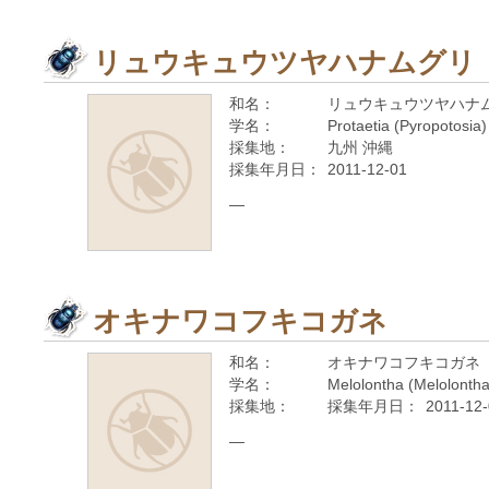
リュウキュウツヤハナムグリ
和名：
リュウキュウツヤハナ
学名：
Protaetia (Pyropotosia)
採集地：
九州 沖縄
採集年月日：
2011-12-01
—
オキナワコフキコガネ
和名：
オキナワコフキコガネ
学名：
Melolontha (Melolonth
採集地：
採集年月日：
2011-12
—