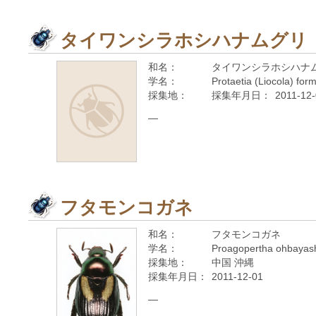
タイワンシラホシハナムグリ
和名：
タイワンシラホシハナ
学名：
Protaetia (Liocola) fo
採集地：
採集年月日：
2011-12
—
フタモンコガネ
和名：
フタモンコガネ
学名：
Proagopertha ohbayas
採集地：
中国 沖縄
採集年月日：
2011-12-01
—