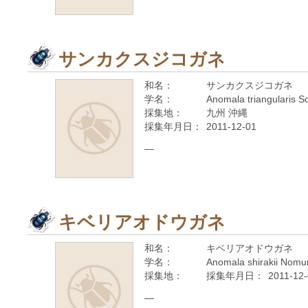
サンカクスジコガネ
和名：
サンカクスジコガネ
学名：
Anomala triangularis S
採集地：
九州 沖縄
採集年月日：
2011-12-01
—
キベリアオドウガネ
和名：
キベリアオドウガネ
学名：
Anomala shirakii Nomu
採集地：
採集年月日：
2011-12
—