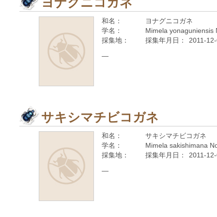
ヨナグニコガネ
和名：
ヨナグニコガネ
学名：
Mimela yonaguniensis
採集地：
採集年月日：
2011-12
—
サキシマチビコガネ
和名：
サキシマチビコガネ
学名：
Mimela sakishimana N
採集地：
採集年月日：
2011-12
—