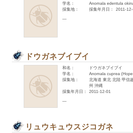
学名：
Anomala edentula oki
採集地：
採集年月日：
2011-12
—
ドウガネブイブイ
和名：
ドウガネブイブイ
学名：
Anomala cuprea (Hope
採集地：
北海道 東北 北陸 甲信越
州 沖縄
採集年月日：
2011-12-01
—
リュウキュウスジコガネ