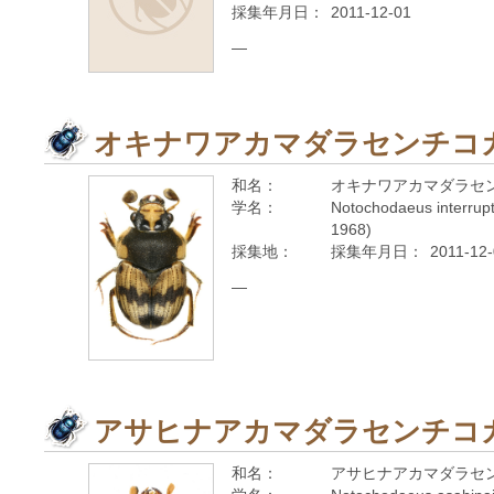
採集年月日：
2011-12-01
—
オキナワアカマダラセンチコガ
和名：
オキナワアカマダラセ
学名：
Notochodaeus interrupt
1968)
採集地：
採集年月日：
2011-12
—
アサヒナアカマダラセンチコ
和名：
アサヒナアカマダラセ