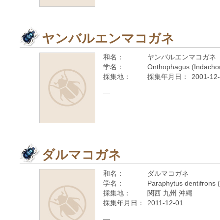
ヤンバルエンマコガネ
和名：
ヤンバルエンマコガネ
学名：
Onthophagus (Indachori
採集地：
採集年月日：
2001-12
—
ダルマコガネ
和名：
ダルマコガネ
学名：
Paraphytus dentifrons 
採集地：
関西 九州 沖縄
採集年月日：
2011-12-01
—