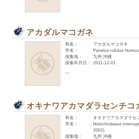
アカダルマコガネ
和名：
アカダルマコガネ
学名：
Panelus rufulus Nomur
採集地：
九州 沖縄
採集年月日：
2011-12-01
—
オキナワアカマダラセンチコガ
和名：
オキナワアカマダラセ
学名：
Notochodaeus interrupt
2002)
採集地：
九州 沖縄