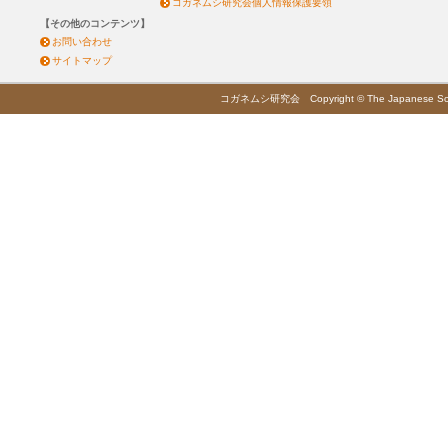
コガネムシ研究会個人情報保護要領
【その他のコンテンツ】
お問い合わせ
サイトマップ
コガネムシ研究会 Copyright © The Japanese Society 