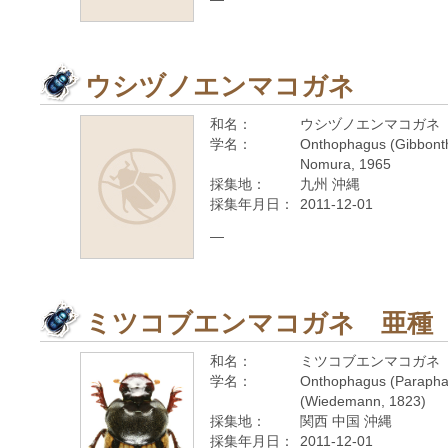
ウシヅノエンマコガネ
和名：
ウシヅノエンマコガネ
学名：
Onthophagus (Gibbont
Nomura, 1965
採集地：
九州 沖縄
採集年月日：
2011-12-01
—
ミツコブエンマコガネ 亜種
和名：
ミツコブエンマコガネ
学名：
Onthophagus (Paraphan
(Wiedemann, 1823)
採集地：
関西 中国 沖縄
採集年月日：
2011-12-01