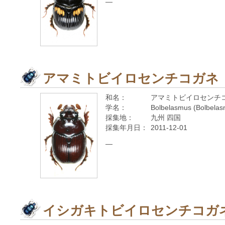
—
アマミトビイロセンチコガネ
和名：
アマミトビイロセンチ
学名：
Bolbelasmus (Bolbelas
採集地：
九州 四国
採集年月日：
2011-12-01
—
イシガキトビイロセンチコガネ