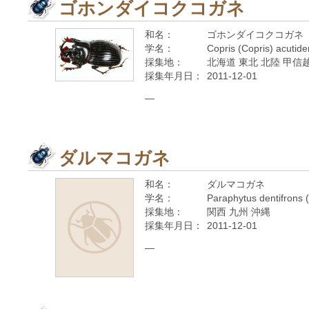
ゴホンダイコクコガネ
和名：
ゴホンダイコクコガネ
学名：
Copris (Copris) acutid
採集地：
北海道 東北 北陸 甲信越
採集年月日：
2011-12-01
—
ダルマコガネ
和名：
ダルマコガネ
学名：
Paraphytus dentifrons 
採集地：
関西 九州 沖縄
採集年月日：
2011-12-01
—