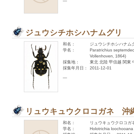
—
ジュウシチホシハナムグリ
和名：
ジュウシチホシハナム
学名：
Paratrichius septemdec
Vollenhoven, 1864)
採集地：
東北 北陸 甲信越 関東 
採集年月日：
2011-12-01
—
リュウキュウクロコガネ 沖
和名：
リュウキュウクロコガ
学名：
Holotrichia loochooan