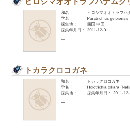
ヒロシマオオトラフハナムグ
和名：
ヒロシマオオトラフハ
学名：
Paratrichius geibiensis
採集地：
四国 中国
採集年月日：
2011-12-01
—
トカラクロコガネ
和名：
トカラクロコガネ
学名：
Holotrichia tokara (Na
採集地：
採集年月日：
2011-12
—