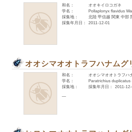
和名：
オオキイロコガネ
学名：
Pollaplonyx flavidus W
採集地：
北陸 甲信越 関東 中部 
採集年月日：
2011-12-01
オオシマオオトラフハナムグ
和名：
オオシマオオトラフハ
学名：
Paratrichius duplicat
採集地：
採集年月日：
2011-12
—