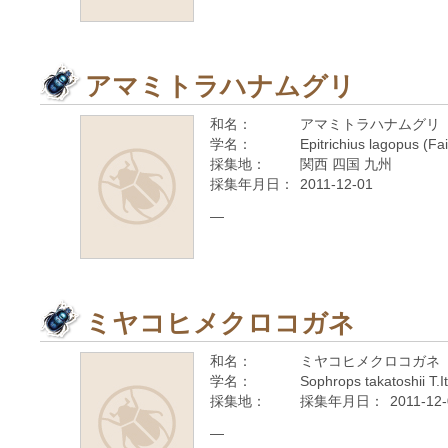
アマミトラハナムグリ
和名：
アマミトラハナムグリ
学名：
Epitrichius lagopus (Fa
採集地：
関西 四国 九州
採集年月日：
2011-12-01
—
ミヤコヒメクロコガネ
和名：
ミヤコヒメクロコガネ
学名：
Sophrops takatoshii T.I
採集地：
採集年月日：
2011-12
—