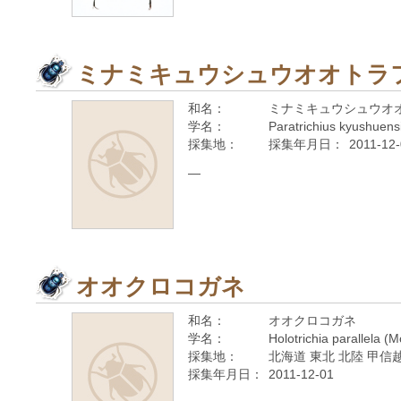
ミナミキュウシュウオオトラ
和名：
ミナミキュウシュウオ
学名：
Paratrichius kyushuens
採集地：
採集年月日：
2011-12
—
オオクロコガネ
和名：
オオクロコガネ
学名：
Holotrichia parallela (
採集地：
北海道 東北 北陸 甲信越
採集年月日：
2011-12-01