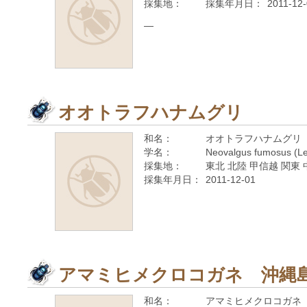
採集地：
採集年月日：
2011-12
—
オオトラフハナムグリ
和名：
オオトラフハナムグリ
学名：
Neovalgus fumosus (Le
採集地：
東北 北陸 甲信越 関東 
採集年月日：
2011-12-01
アマミヒメクロコガネ 沖縄
和名：
アマミヒメクロコガネ