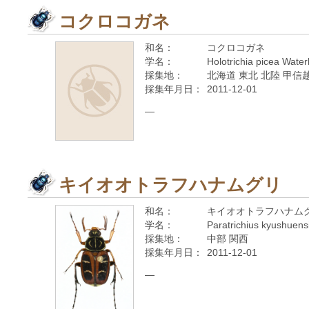
コクロコガネ
和名：
コクロコガネ
学名：
Holotrichia picea Wate
採集地：
北海道 東北 北陸 甲信越
採集年月日：
2011-12-01
—
キイオオトラフハナムグリ
和名：
キイオオトラフハナム
学名：
Paratrichius kyushuens
採集地：
中部 関西
採集年月日：
2011-12-01
—