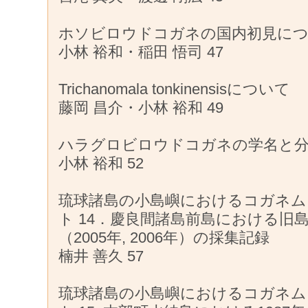
ホソビロウドコガネの国内初見に
小林 裕和・稲田 悟司 47
Trichanomala tonkinensisについて
藤岡 昌介・小林 裕和 49
ハラグロビロウドコガネの学名と
小林 裕和 52
琉球諸島の小島嶼におけるコガネム
ト 14．慶良間諸島前島における旧
（2005年, 2006年）の採集記録
楠井 善久 57
琉球諸島の小島嶼におけるコガネム