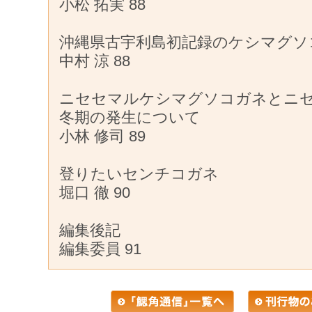
小松 拓実 88
沖縄県古宇利島初記録のケシマグソ
中村 涼 88
ニセセマルケシマグソコガネとニ
冬期の発生について
小林 修司 89
登りたいセンチコガネ
堀口 徹 90
編集後記
編集委員 91