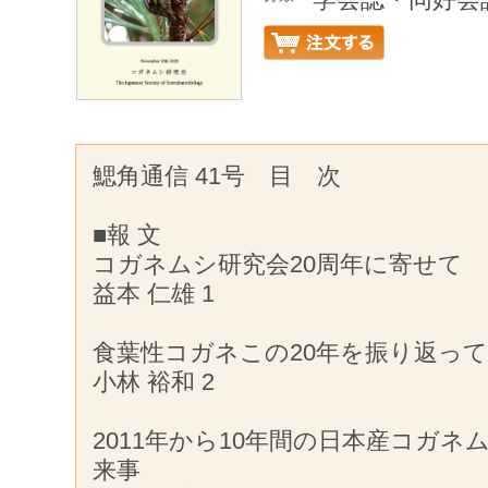
鰓角通信 41号 目 次
■報 文
コガネムシ研究会20周年に寄せて
益本 仁雄 1
食葉性コガネこの20年を振り返って
小林 裕和 2
2011年から10年間の日本産コガ
来事