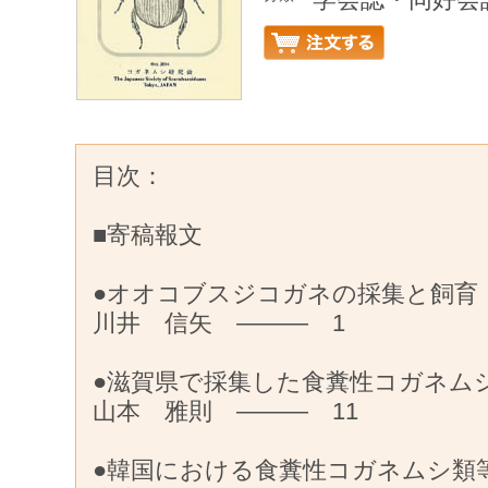
目次：
■寄稿報文
●オオコブスジコガネの採集と飼育
川井 信矢 ——— 1
●滋賀県で採集した食糞性コガネム
山本 雅則 ——— 11
●韓国における食糞性コガネムシ類