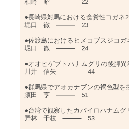
柏崎 昭 ——— 22
●長崎県対馬における食糞性コガネ
堀口 徹 ——— 23
●佐渡島におけるヒメコブスジコガ
堀口 徹 ——— 24
●オオヒゲブトハナムグリの後脚異
川井 信矢 ——— 44
●群馬県でアオカナブンの褐色型を
須田 亨 ——— 51
●台湾で観察したカバイロハナムグ
野林 千枝 ——— 53