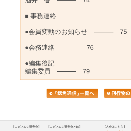
酒井 香 ——— 74
■ 事務連絡
●会員変動のお知らせ ——— 75
●会務連絡 ——— 76
●編集後記
編集委員 ——— 79
【コガネムシ研究会】
【コガネムシ研究会とは】
【入会はこちら】