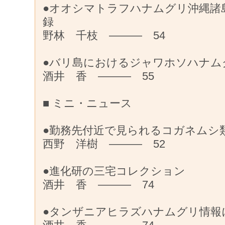
●オオシマトラフハナムグリ沖縄諸
録
野林 千枝 ——— 54
●バリ島におけるジャワホソハナム
酒井 香 ——— 55
■ ミニ・ニュース
●勤務先付近で見られるコガネムシ
西野 洋樹 ——— 52
●進化研の三宅コレクション
酒井 香 ——— 74
●タンザニアヒラズハナムグリ情報