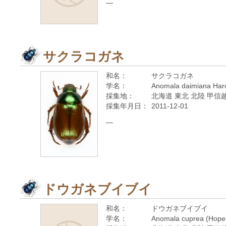
—
サクラコガネ
和名：
サクラコガネ
学名：
Anomala daimiana Haro
採集地：
北海道 東北 北陸 甲信越
採集年月日：
2011-12-01
—
ドウガネブイブイ
和名：
ドウガネブイブイ
学名：
Anomala cuprea (Hope