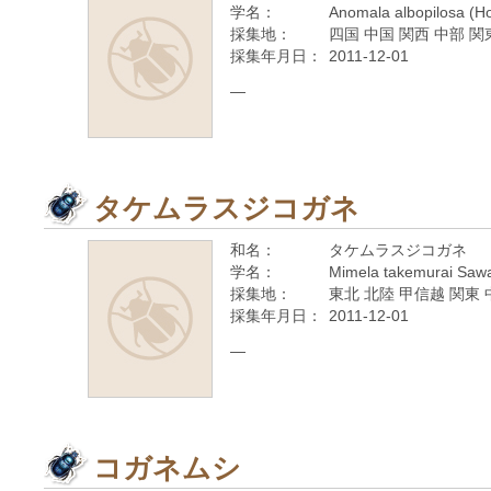
学名：
Anomala albopilosa (H
採集地：
四国 中国 関西 中部 関
採集年月日：
2011-12-01
—
タケムラスジコガネ
和名：
タケムラスジコガネ
学名：
Mimela takemurai Saw
採集地：
東北 北陸 甲信越 関東 
採集年月日：
2011-12-01
—
コガネムシ