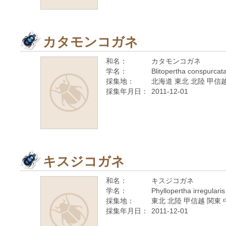
カタモンコガネ
和名：
カタモンコガネ
学名：
Blitopertha conspurcat
採集地：
北海道 東北 北陸 甲信越
採集年月日：
2011-12-01
キスジコガネ
和名：
キスジコガネ
学名：
Phyllopertha irregular
採集地：
東北 北陸 甲信越 関東 
採集年月日：
2011-12-01