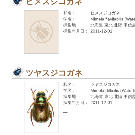
ヒメスジコガネ
和名：
ヒメスジコガネ
学名：
Mimela flavilabris (Wa
採集地：
北海道 東北 北陸 甲信越
採集年月日：
2011-12-01
—
ツヤスジコガネ
和名：
ツヤスジコガネ
学名：
Mimela difficilis (Wate
採集地：
北海道 東北 北陸 甲信越
採集年月日：
2011-12-01
—