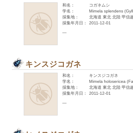
和名：
コガネムシ
学名：
Mimela splendens (Gyll
採集地：
北海道 東北 北陸 甲信越
採集年月日：
2011-12-01
—
キンスジコガネ
和名：
キンスジコガネ
学名：
Mimela holosericea (Fa
採集地：
北海道 東北 北陸 甲信越
採集年月日：
2011-12-01
—