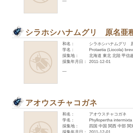
—
シラホシハナムグリ 原名亜
和名：
シラホシハナムグリ 
学名：
Protaetia (Liocola) brev
採集地：
北海道 東北 北陸 甲信越
採集年月日：
2011-12-01
—
アオウスチャコガネ
和名：
アオウスチャコガネ
学名：
Phyllopertha intermixta
採集地：
四国 中国 関西 中部 関
採集年月日：
2011-12-01