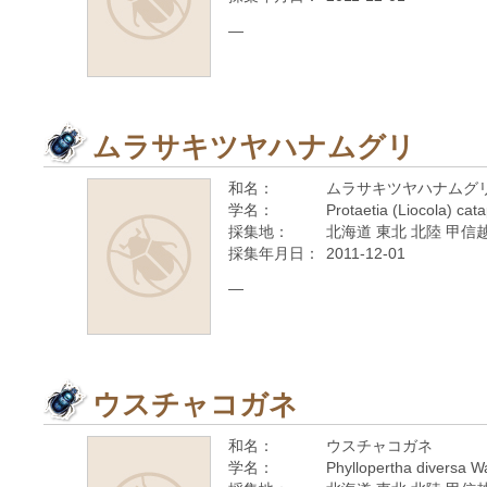
—
ムラサキツヤハナムグリ
和名：
ムラサキツヤハナムグ
学名：
Protaetia (Liocola) cat
採集地：
北海道 東北 北陸 甲信越
採集年月日：
2011-12-01
—
ウスチャコガネ
和名：
ウスチャコガネ
学名：
Phyllopertha diversa 