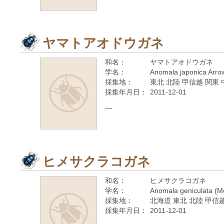
ヤマトアオドウガネ
和名：
ヤマトアオドウガネ
学名：
Anomala japonica Arro
採集地：
東北 北陸 甲信越 関東 
採集年月日：
2011-12-01
—
ヒメサクラコガネ
和名：
ヒメサクラコガネ
学名：
Anomala geniculata (M
採集地：
北海道 東北 北陸 甲信越
採集年月日：
2011-12-01