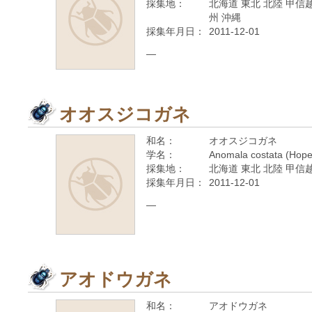
採集地：
北海道 東北 北陸 甲信越
州 沖縄
採集年月日：
2011-12-01
—
オオスジコガネ
和名：
オオスジコガネ
学名：
Anomala costata (Hope
採集地：
北海道 東北 北陸 甲信越
採集年月日：
2011-12-01
—
アオドウガネ
和名：
アオドウガネ