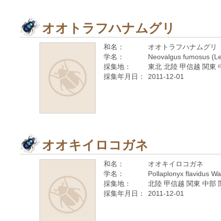
オオトラフハナムグリ
和名：
オオトラフハナムグリ
学名：
Neovalgus fumosus (Le
採集地：
東北 北陸 甲信越 関東 
採集年月日：
2011-12-01
オオキイロコガネ
和名：
オオキイロコガネ
学名：
Pollaplonyx flavidus W
採集地：
北陸 甲信越 関東 中部 
採集年月日：
2011-12-01