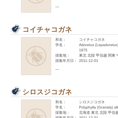
—
コイチャコガネ
和名：
コイチャコガネ
学名：
Adoretus (Lepadoretus
1875
採集地：
東北 北陸 甲信越 関東 
採集年月日：
2011-12-01
—
シロスジコガネ
和名：
シロスジコガネ
学名：
Polyphylla (Granida) al
採集地：
北海道 東北 北陸 甲信越
採集年月日：
2011-12-01