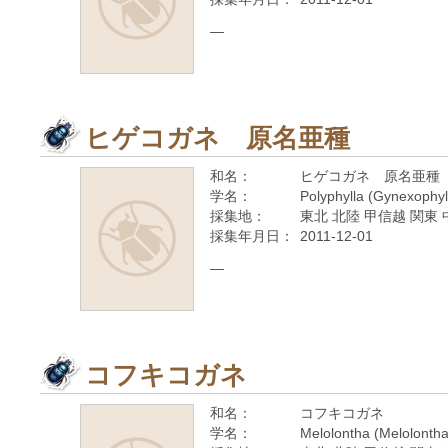
—
ヒゲコガネ 原名亜種
和名：
ヒゲコガネ 原名亜種
学名：
Polyphylla (Gynexophylla
採集地：
東北 北陸 甲信越 関東 
採集年月日：
2011-12-01
—
コフキコガネ
和名：
コフキコガネ
学名：
Melolontha (Melolontha