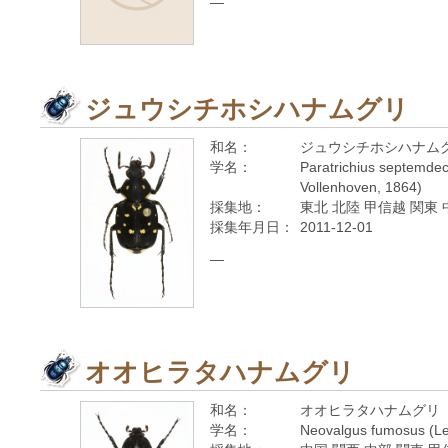
—
ジュウシチホシハナムグリ
和名：
ジュウシチホシハナム
学名：
Paratrichius septemdec
Vollenhoven, 1864)
採集地：
東北 北陸 甲信越 関東 
採集年月日：
2011-12-01
—
オオヒラタハナムグリ
和名：
オオヒラタハナムグリ
学名：
Neovalgus fumosus (Le