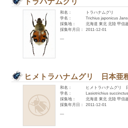
トラハナムグリ
和名：
トラハナムグリ
学名：
Trichius japonicus Jan
採集地：
北海道 東北 北陸 甲信越
採集年月日：
2011-12-01
—
ヒメトラハナムグリ 日本亜
和名：
ヒメトラハナムグリ 
学名：
Lasiotrichius succinctu
採集地：
北海道 東北 北陸 甲信越
採集年月日：
2011-12-01
—