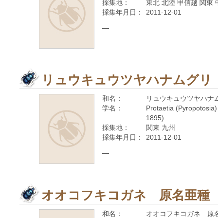
採集地：
東北 北陸 甲信越 関東 
採集年月日：
2011-12-01
—
リュウキュウツヤハナムグリ
和名：
リュウキュウツヤハナ
学名：
Protaetia (Pyropotosia)
1895)
採集地：
関東 九州
採集年月日：
2011-12-01
—
オオコフキコガネ 原名亜種
和名：
オオコフキコガネ 原