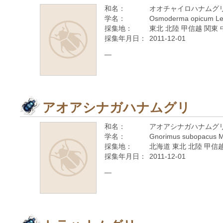
和名：
オオチャイロハナムグ
学名：
Osmoderma opicum Le
採集地：
東北 北陸 甲信越 関東 
採集年月日：
2011-12-01
—
アオアシナガハナムグリ
和名：
アオアシナガハナムグ
学名：
Gnorimus subopacus M
採集地：
北海道 東北 北陸 甲信越
採集年月日：
2011-12-01
—