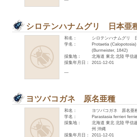
シロテンハナムグリ 日本亜
和名：
シロテンハナムグリ 
学名：
Protaetia (Calopotosia
(Burmeister, 1842)
採集地：
北海道 東北 北陸 甲信越
採集年月日：
2011-12-01
—
ヨツバコガネ 原名亜種
和名：
ヨツバコガネ 原名亜
学名：
Parastasia ferrieri ferr
採集地：
北海道 東北 北陸 甲信越
州 沖縄
採集年月日：
2011-12-01