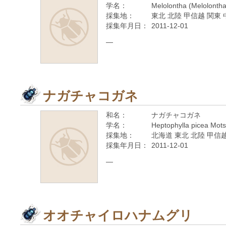
学名：
Melolontha (Melolontha)
採集地：
東北 北陸 甲信越 関東 
採集年月日：
2011-12-01
—
ナガチャコガネ
和名：
ナガチャコガネ
学名：
Heptophylla picea Mots
採集地：
北海道 東北 北陸 甲信越
採集年月日：
2011-12-01
—
オオチャイロハナムグリ