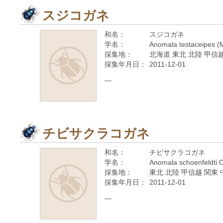
スジコガネ
和名：
スジコガネ
学名：
Anomala testaceipes (
採集地：
北海道 東北 北陸 甲信越
採集年月日：
2011-12-01
—
チビサクラコガネ
和名：
チビサクラコガネ
学名：
Anomala schoenfeldti 
採集地：
東北 北陸 甲信越 関東 
採集年月日：
2011-12-01
—