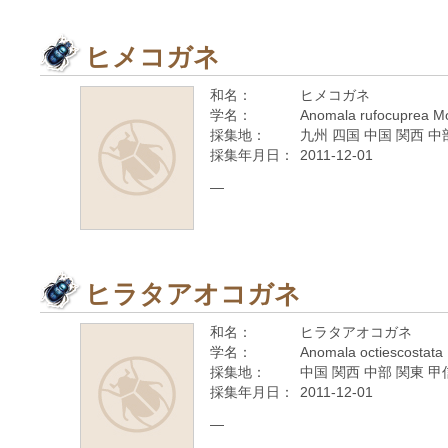
ヒメコガネ
和名：
ヒメコガネ
学名：
Anomala rufocuprea Mo
採集地：
九州 四国 中国 関西 中
採集年月日：
2011-12-01
—
ヒラタアオコガネ
和名：
ヒラタアオコガネ
学名：
Anomala octiescostata 
採集地：
中国 関西 中部 関東 甲
採集年月日：
2011-12-01
—