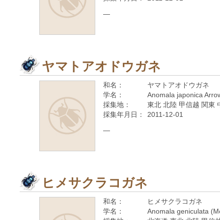
—
ヤマトアオドウガネ
和名：
ヤマトアオドウガネ
学名：
Anomala japonica Arro
採集地：
東北 北陸 甲信越 関東 
採集年月日：
2011-12-01
—
ヒメサクラコガネ
和名：
ヒメサクラコガネ
学名：
Anomala geniculata (M