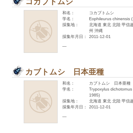
コカブトムシ
和名：
コカブトムシ
学名：
Eophileurus chinensis 
採集地：
北海道 東北 北陸 甲信越
州 沖縄
採集年月日：
2011-12-01
—
カブトムシ 日本亜種
和名：
カブトムシ 日本亜種
学名：
Trypoxylus dichotomus 
1985)
採集地：
北海道 東北 北陸 甲信越
採集年月日：
2011-12-01
—