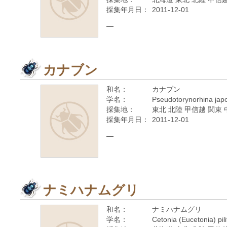
採集年月日：
2011-12-01
—
カナブン
和名：
カナブン
学名：
Pseudotorynorhina jap
採集地：
東北 北陸 甲信越 関東 
採集年月日：
2011-12-01
—
ナミハナムグリ
和名：
ナミハナムグリ
学名：
Cetonia (Eucetonia) pil