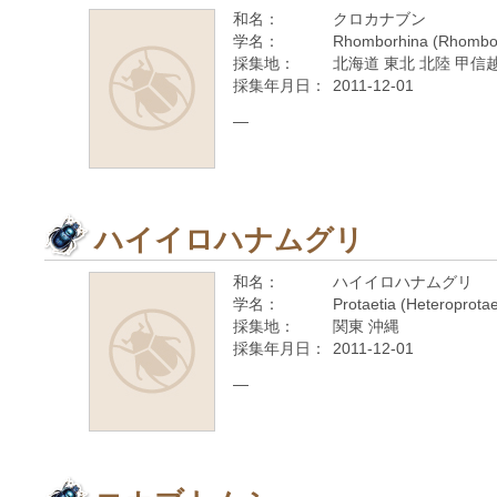
和名：
クロカナブン
学名：
Rhomborhina (Rhomborh
採集地：
北海道 東北 北陸 甲信越
採集年月日：
2011-12-01
—
ハイイロハナムグリ
和名：
ハイイロハナムグリ
学名：
Protaetia (Heteroprotae
採集地：
関東 沖縄
採集年月日：
2011-12-01
—