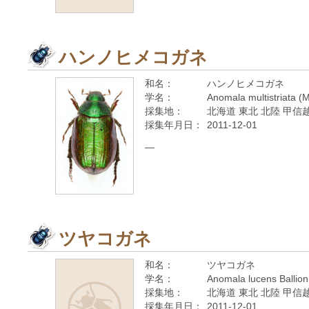
ハンノヒメコガネ
和名：
ハンノヒメコガネ
学名：
Anomala multistriata (
採集地：
北海道 東北 北陸 甲信越
採集年月日：
2011-12-01
—
ツヤコガネ
和名：
ツヤコガネ
学名：
Anomala lucens Ballion
採集地：
北海道 東北 北陸 甲信越
採集年月日：
2011-12-01