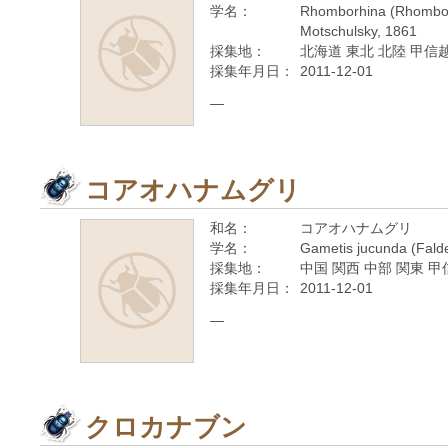
学名：
Rhomborhina (Rhomborh
Motschulsky, 1861
採集地：
北海道 東北 北陸 甲信越
採集年月日：
2011-12-01
—
コアオハナムグリ
和名：
コアオハナムグリ
学名：
Gametis jucunda (Fald
採集地：
中国 関西 中部 関東 甲
採集年月日：
2011-12-01
—
クロカナブン