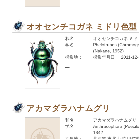
オオセンチコガネ ミドリ色型
和名：
オオセンチコガネ ミド
学名：
Phelotrupes (Chromogeo
(Nakane, 1952)
採集地：
採集年月日：
2011-12
—
アカマダラハナムグリ
和名：
アカマダラハナムグリ
学名：
Anthracophora (Poecilop
1842
採集地：
北海道 東北 北陸 甲信越