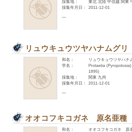
採集地：
東北 北陸 甲信越 関東 
採集年月日：
2011-12-01
—
リュウキュウツヤハナムグリ
和名：
リュウキュウツヤハナ
学名：
Protaetia (Pyropotosia)
1895)
採集地：
関東 九州
採集年月日：
2011-12-01
—
オオコフキコガネ 原名亜種
和名：
オオコフキコガネ 原