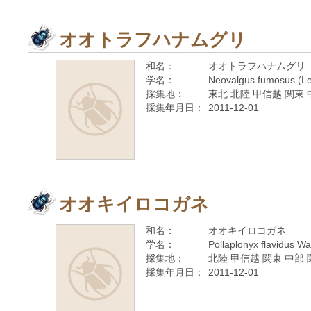
オオトラフハナムグリ
和名：
オオトラフハナムグリ
学名：
Neovalgus fumosus (Le
採集地：
東北 北陸 甲信越 関東 
採集年月日：
2011-12-01
オオキイロコガネ
和名：
オオキイロコガネ
学名：
Pollaplonyx flavidus W
採集地：
北陸 甲信越 関東 中部 
採集年月日：
2011-12-01