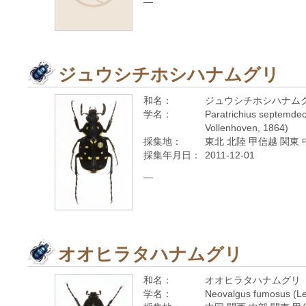
—
ジュウシチホシハナムグリ
和名：
ジュウシチホシハナム
学名：
Paratrichius septemdec
Vollenhoven, 1864)
採集地：
東北 北陸 甲信越 関東 
採集年月日：
2011-12-01
—
オオヒラタハナムグリ
和名：
オオヒラタハナムグリ
学名：
Neovalgus fumosus (Le