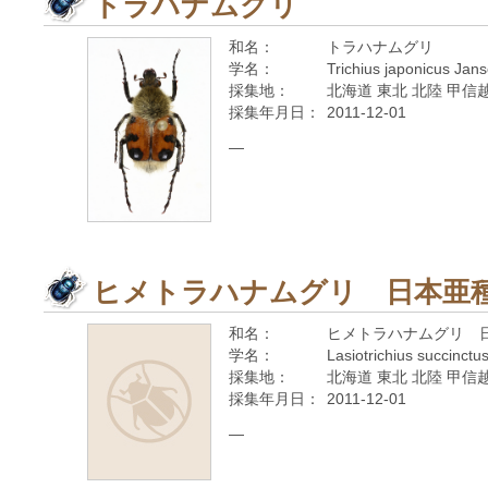
トラハナムグリ
和名：
トラハナムグリ
学名：
Trichius japonicus Jan
採集地：
北海道 東北 北陸 甲信越
採集年月日：
2011-12-01
—
ヒメトラハナムグリ 日本亜
和名：
ヒメトラハナムグリ 
学名：
Lasiotrichius succinctu
採集地：
北海道 東北 北陸 甲信越
採集年月日：
2011-12-01
—