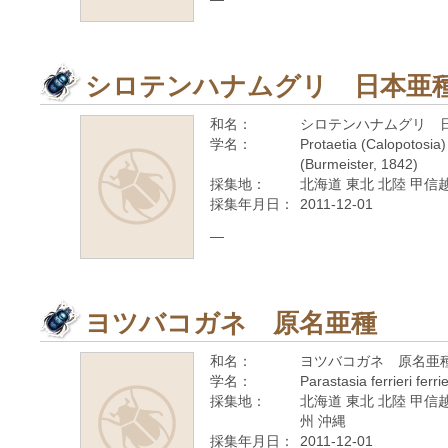
シロテンハナムグリ 日本亜
和名：
シロテンハナムグリ 
学名：
Protaetia (Calopotosia
(Burmeister, 1842)
採集地：
北海道 東北 北陸 甲信越
採集年月日：
2011-12-01
—
ヨツバコガネ 原名亜種
和名：
ヨツバコガネ 原名亜
学名：
Parastasia ferrieri ferr
採集地：
北海道 東北 北陸 甲信越
州 沖縄
採集年月日：
2011-12-01