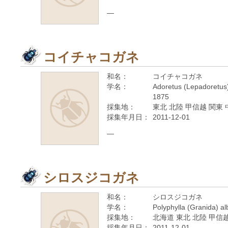
—
コイチャコガネ
和名：
コイチャコガネ
学名：
Adoretus (Lepadoretus
1875
採集地：
東北 北陸 甲信越 関東 
採集年月日：
2011-12-01
—
シロスジコガネ
和名：
シロスジコガネ
学名：
Polyphylla (Granida) al
採集地：
北海道 東北 北陸 甲信越
採集年月日：
2011-12-01