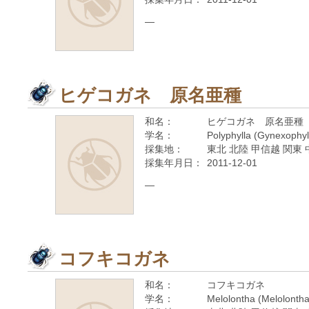
—
ヒゲコガネ 原名亜種
和名：
ヒゲコガネ 原名亜種
学名：
Polyphylla (Gynexophylla
採集地：
東北 北陸 甲信越 関東 
採集年月日：
2011-12-01
—
コフキコガネ
和名：
コフキコガネ
学名：
Melolontha (Melolontha