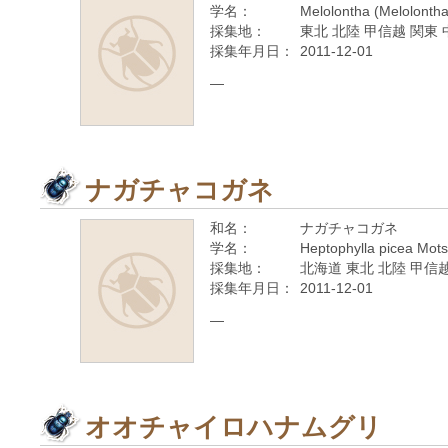
学名：
Melolontha (Melolontha)
採集地：
東北 北陸 甲信越 関東 
採集年月日：
2011-12-01
—
ナガチャコガネ
和名：
ナガチャコガネ
学名：
Heptophylla picea Mots
採集地：
北海道 東北 北陸 甲信越
採集年月日：
2011-12-01
—
オオチャイロハナムグリ