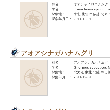
和名：
オオチャイロハナムグ
学名：
Osmoderma opicum Le
採集地：
東北 北陸 甲信越 関東 
採集年月日：
2011-12-01
—
アオアシナガハナムグリ
和名：
アオアシナガハナムグ
学名：
Gnorimus subopacus M
採集地：
北海道 東北 北陸 甲信越
採集年月日：
2011-12-01
—