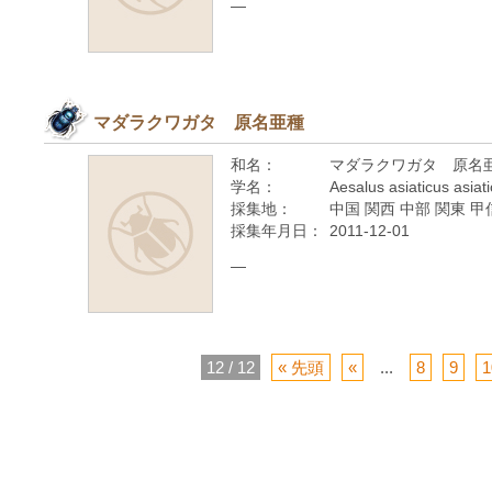
—
マダラクワガタ 原名亜種
和名：
マダラクワガタ 原名
学名：
Aesalus asiaticus asiat
採集地：
中国 関西 中部 関東 甲
採集年月日：
2011-12-01
—
12 / 12
« 先頭
«
...
8
9
1