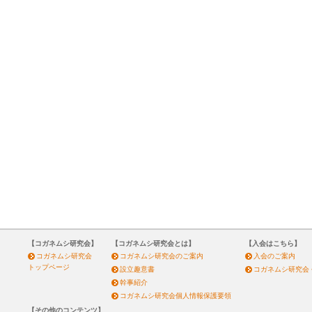
【コガネムシ研究会】
【コガネムシ研究会とは】
【入会はこちら】
コガネムシ研究会
コガネムシ研究会のご案内
入会のご案内
トップページ
設立趣意書
コガネムシ研究会
幹事紹介
コガネムシ研究会個人情報保護要領
【その他のコンテンツ】