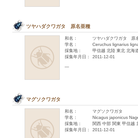
ツヤハダクワガタ 原名亜種
和名：
ツヤハダクワガタ 原
学名：
Ceruchus lignarius lign
採集地：
甲信越 北陸 東北 北海
採集年月日：
2011-12-01
—
マグソクワガタ
和名：
マグソクワガタ
学名：
Nicagus japonicus Nag
採集地：
関西 中部 関東 甲信越 
採集年月日：
2011-12-01