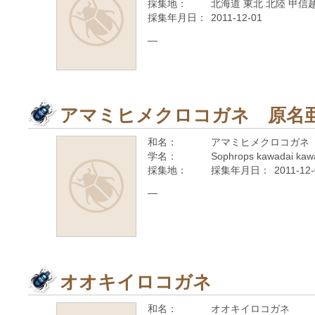
採集地：
北海道 東北 北陸 甲信越
採集年月日：
2011-12-01
—
アマミヒメクロコガネ 原名
和名：
アマミヒメクロコガネ
学名：
Sophrops kawadai kaw
採集地：
採集年月日：
2011-12
—
オオキイロコガネ
和名：
オオキイロコガネ