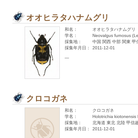
オオヒラタハナムグリ
和名：
オオヒラタハナムグリ
学名：
Neovalgus fumosus (Le
採集地：
中国 関西 中部 関東 甲
採集年月日：
2011-12-01
—
クロコガネ
和名：
クロコガネ
学名：
Holotrichia kiotonensis
採集地：
北海道 東北 北陸 甲信越
採集年月日：
2011-12-01