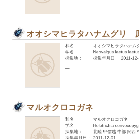
—
オオシマヒラタハナムグリ 
和名：
オオシマヒラタハナム
学名：
Neovalgus laetus laetu
採集地：
採集年月日：
2011-12
—
マルオクロコガネ
和名：
マルオクロコガネ
学名：
Holotrichia convexopy
採集地：
北陸 甲信越 中部 関西 
採集年月日：
2011-12-01