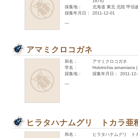
1875)
採集地：
北海道 東北 北陸 甲信越
採集年月日：
2011-12-01
—
アマミクロコガネ
和名：
アマミクロコガネ
学名：
Holotrichia amamiana 
採集地：
採集年月日：
2011-12
—
ヒラタハナムグリ トカラ亜
和名：
ヒラタハナムグリ ト