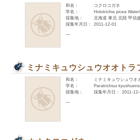
和名：
コクロコガネ
学名：
Holotrichia picea Wate
採集地：
北海道 東北 北陸 甲信越
採集年月日：
2011-12-01
—
ミナミキュウシュウオオトラ
和名：
ミナミキュウシュウオ
学名：
Paratrichius kyushuens
採集地：
採集年月日：
2011-12
—