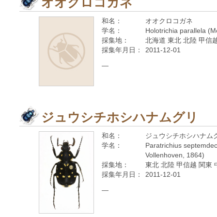
オオクロコガネ
和名：
オオクロコガネ
学名：
Holotrichia parallela (
採集地：
北海道 東北 北陸 甲信越
採集年月日：
2011-12-01
—
ジュウシチホシハナムグリ
和名：
ジュウシチホシハナム
学名：
Paratrichius septemdec
Vollenhoven, 1864)
採集地：
東北 北陸 甲信越 関東 
採集年月日：
2011-12-01
—