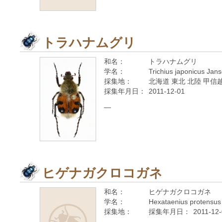
トラハナムグリ
和名：
トラハナムグリ
学名：
Trichius japonicus Jan
採集地：
北海道 東北 北陸 甲信越
採集年月日：
2011-12-01
—
ヒゲナガクロコガネ
和名：
ヒゲナガクロコガネ
学名：
Hexataenius protensus
採集地：
採集年月日：
2011-12