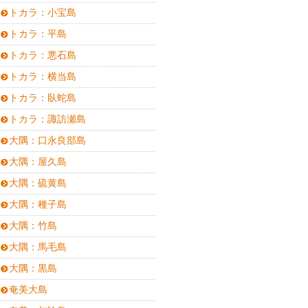
トカラ：小宝島
トカラ：平島
トカラ：悪石島
トカラ：横当島
トカラ：臥蛇島
トカラ：諏訪瀬島
大隅：口永良部島
大隅：屋久島
大隅：硫黄島
大隅：種子島
大隅：竹島
大隅：馬毛島
大隅：黒島
奄美大島