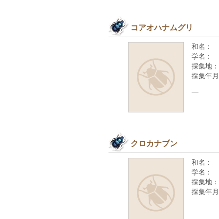
コアオハナムグリ
和名：
学名：
採集地：
採集年月
—
クロカナブン
和名：
学名：
採集地：
採集年月
—