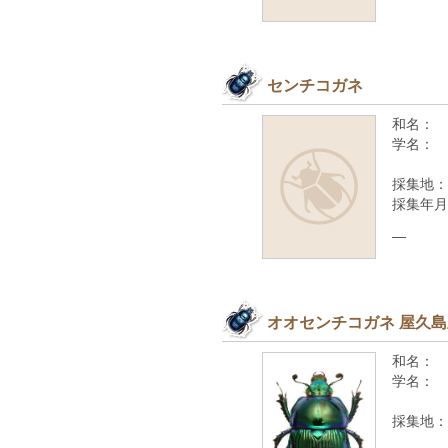
センチコガネ
和名：
学名：
採集地：
採集年月
—
オオセンチコガネ 屋久
和名：
学名：
採集地：