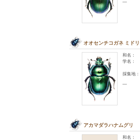
—
オオセンチコガネ ミド
和名：
学名：
採集地：
—
アカマダラハナムグリ
和名：