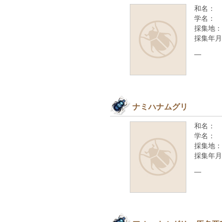
和名：
学名：
採集地：
採集年月
—
ナミハナムグリ
和名：
学名：
採集地：
採集年月
—