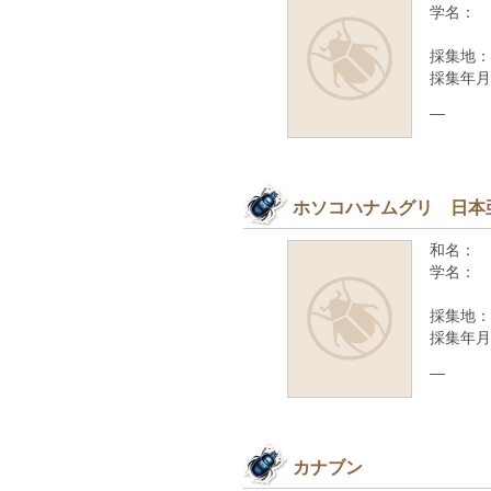
学名：
採集地：
採集年月
—
ホソコハナムグリ 日本
和名：
学名：
採集地：
採集年月
—
カナブン