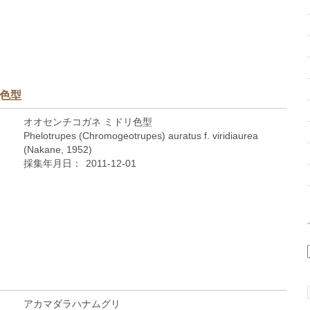
リ色型
オオセンチコガネ ミドリ色型
Phelotrupes (Chromogeotrupes) auratus f. viridiaurea
(Nakane, 1952)
採集年月日：
2011-12-01
アカマダラハナムグリ