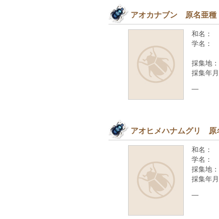
アオカナブン 原名亜種
和名：
学名：
採集地：
採集年月
—
アオヒメハナムグリ 原
和名：
学名：
採集地：
採集年月
—