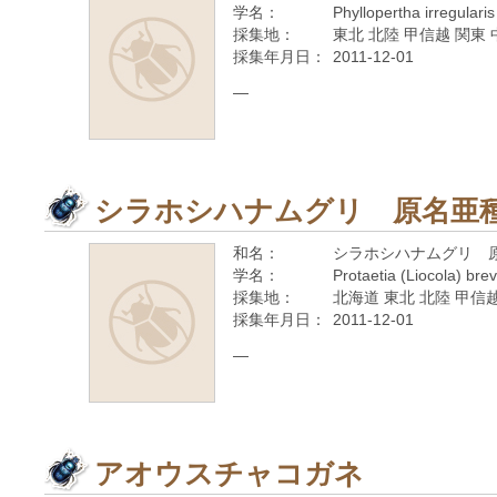
学名：
Phyllopertha irregular
採集地：
東北 北陸 甲信越 関東 
採集年月日：
2011-12-01
—
シラホシハナムグリ 原名亜
和名：
シラホシハナムグリ 
学名：
Protaetia (Liocola) brev
採集地：
北海道 東北 北陸 甲信越
採集年月日：
2011-12-01
—
アオウスチャコガネ