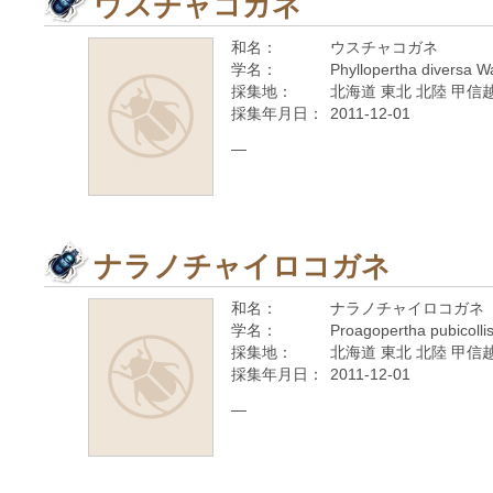
ウスチャコガネ
和名：
ウスチャコガネ
学名：
Phyllopertha diversa 
採集地：
北海道 東北 北陸 甲信越
採集年月日：
2011-12-01
—
ナラノチャイロコガネ
和名：
ナラノチャイロコガネ
学名：
Proagopertha pubicolli
採集地：
北海道 東北 北陸 甲信越
採集年月日：
2011-12-01
—