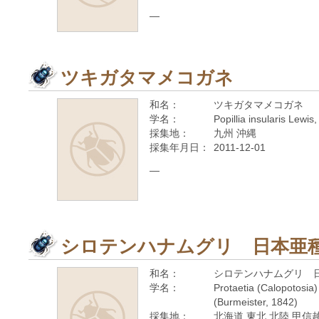
—
ツキガタマメコガネ
和名：
ツキガタマメコガネ
学名：
Popillia insularis Lewis
採集地：
九州 沖縄
採集年月日：
2011-12-01
—
シロテンハナムグリ 日本亜
和名：
シロテンハナムグリ 
学名：
Protaetia (Calopotosia
(Burmeister, 1842)
採集地：
北海道 東北 北陸 甲信越