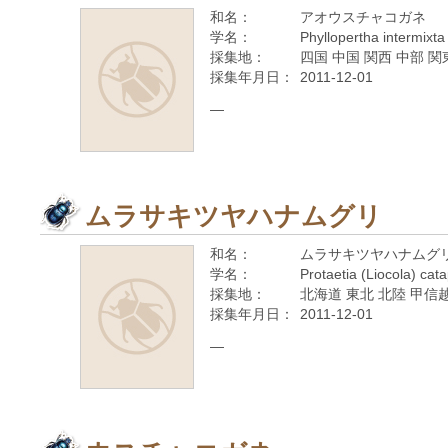
和名：
アオウスチャコガネ
学名：
Phyllopertha intermixta
採集地：
四国 中国 関西 中部 関
採集年月日：
2011-12-01
—
ムラサキツヤハナムグリ
和名：
ムラサキツヤハナムグ
学名：
Protaetia (Liocola) cat
採集地：
北海道 東北 北陸 甲信越
採集年月日：
2011-12-01
—