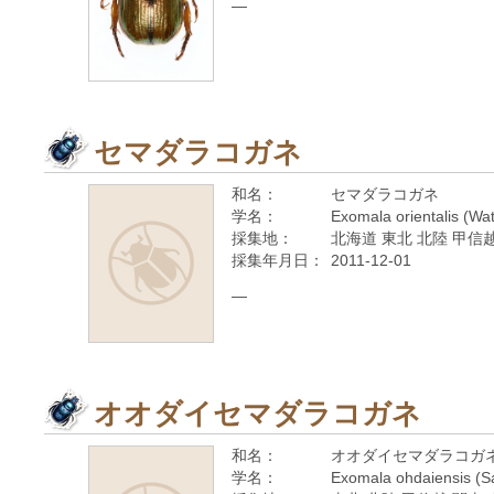
—
セマダラコガネ
和名：
セマダラコガネ
学名：
Exomala orientalis (Wa
採集地：
北海道 東北 北陸 甲信越
採集年月日：
2011-12-01
—
オオダイセマダラコガネ
和名：
オオダイセマダラコガ
学名：
Exomala ohdaiensis (S