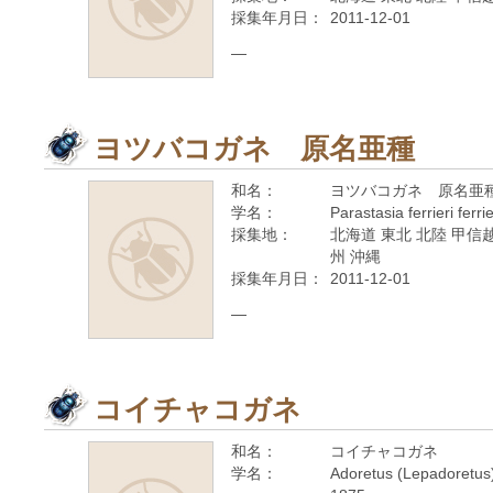
採集年月日：
2011-12-01
—
ヨツバコガネ 原名亜種
和名：
ヨツバコガネ 原名亜
学名：
Parastasia ferrieri ferr
採集地：
北海道 東北 北陸 甲信越
州 沖縄
採集年月日：
2011-12-01
—
コイチャコガネ
和名：
コイチャコガネ
学名：
Adoretus (Lepadoretus