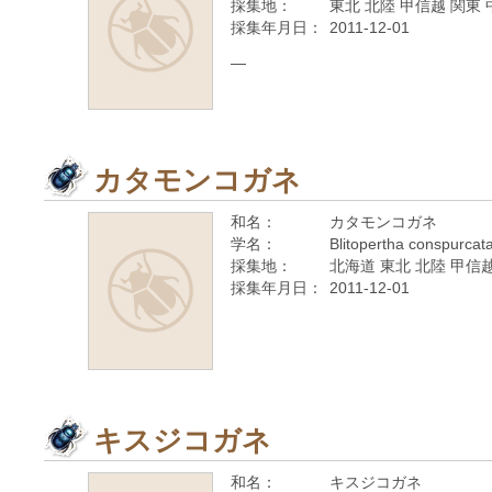
採集地：
東北 北陸 甲信越 関東 
採集年月日：
2011-12-01
—
カタモンコガネ
和名：
カタモンコガネ
学名：
Blitopertha conspurcat
採集地：
北海道 東北 北陸 甲信越
採集年月日：
2011-12-01
キスジコガネ
和名：
キスジコガネ