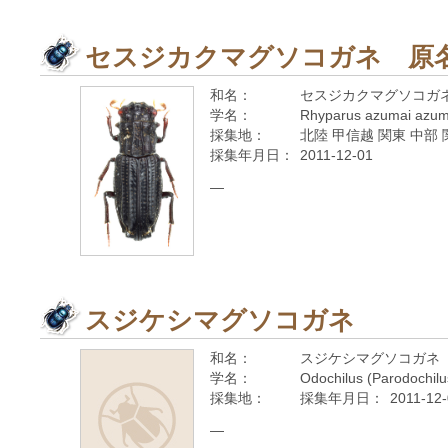
セスジカクマグソコガネ 原
和名：
セスジカクマグソコガ
学名：
Rhyparus azumai azum
採集地：
北陸 甲信越 関東 中部 
採集年月日：
2011-12-01
—
スジケシマグソコガネ
和名：
スジケシマグソコガネ
学名：
Odochilus (Parodochil
採集地：
採集年月日：
2011-12
—