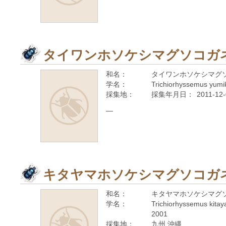
タイワンホソケシマグソコガ
和名：
タイワンホソケシマグ
学名：
Trichiorhyssemus yumik
採集地：
採集年月日：
2011-12
—
キタヤマホソケシマグソコガ
和名：
キタヤマホソケシマグ
学名：
Trichiorhyssemus kitay
2001
採集地：
九州 沖縄