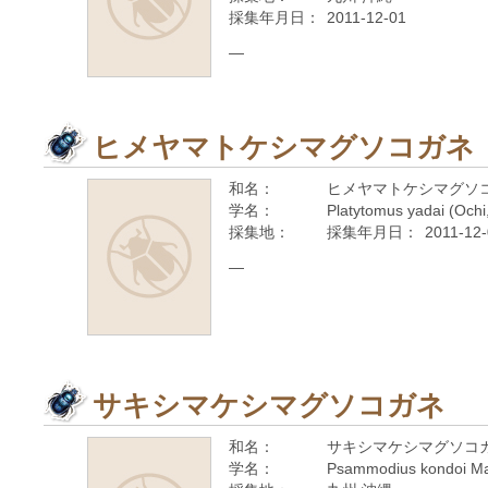
採集年月日：
2011-12-01
—
ヒメヤマトケシマグソコガネ
和名：
ヒメヤマトケシマグソ
学名：
Platytomus yadai (Ochi
採集地：
採集年月日：
2011-12
—
サキシマケシマグソコガネ
和名：
サキシマケシマグソコ
学名：
Psammodius kondoi M