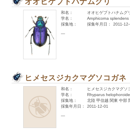
オオヒゲブトハナムグリ
和名：
オオヒゲブトハナムグ
学名：
Amphicoma splendens 
採集地：
採集年月日：
2011-12
—
ヒメセスジカクマグソコガネ
和名：
ヒメセスジカクマグソ
学名：
Rhyparus helophoroide
採集地：
北陸 甲信越 関東 中部 
採集年月日：
2011-12-01
—