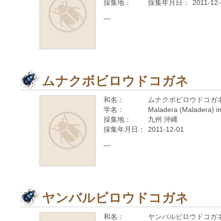
採集地：
採集年月日：
2011-12
—
ムナクボビロウドコガネ
和名：
ムナクボビロウドコガ
学名：
Maladera (Maladera) i
採集地：
九州 沖縄
採集年月日：
2011-12-01
—
ヤンバルビロウドコガネ
和名：
ヤンバルビロウドコガ