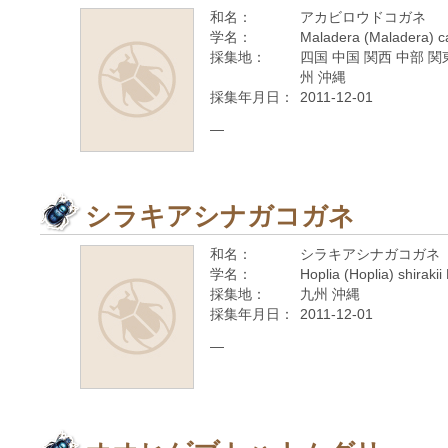
和名：
アカビロウドコガネ
学名：
Maladera (Maladera) c
採集地：
四国 中国 関西 中部 関
州 沖縄
採集年月日：
2011-12-01
—
シラキアシナガコガネ
和名：
シラキアシナガコガネ
学名：
Hoplia (Hoplia) shiraki
採集地：
九州 沖縄
採集年月日：
2011-12-01
—