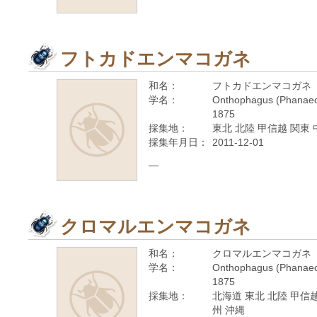
フトカドエンマコガネ
和名：
フトカドエンマコガネ
学名：
Onthophagus (Phanaeo
1875
採集地：
東北 北陸 甲信越 関東 
採集年月日：
2011-12-01
—
クロマルエンマコガネ
和名：
クロマルエンマコガネ
学名：
Onthophagus (Phanaeo
1875
採集地：
北海道 東北 北陸 甲信越
州 沖縄