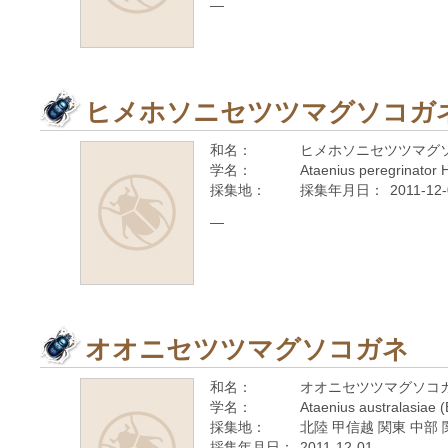
—
ヒメホソニセツツマグソコガ
和名：
ヒメホソニセツツマグ
学名：
Ataenius peregrinator 
採集地：
採集年月日：
2011-12
—
オオニセツツマグソコガネ
和名：
オオニセツツマグソコ
学名：
Ataenius australasiae
採集地：
北陸 甲信越 関東 中部 
採集年月日：
2011-12-01