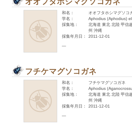
オオフタホシマグソコガネ
和名：
オオフタホシマグソコ
学名：
Aphodius (Aphodius) el
採集地：
北海道 東北 北陸 甲信越
州 沖縄
採集年月日：
2011-12-01
—
フチケマグソコガネ
和名：
フチケマグソコガネ
学名：
Aphodius (Aganocrossu
採集地：
北海道 東北 北陸 甲信越
州 沖縄
採集年月日：
2011-12-01
—