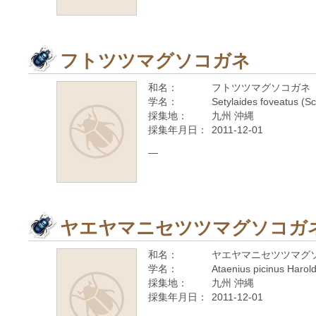
フトツツマグソコガネ
和名：
フトツツマグソコガネ
学名：
Setylaides foveatus (S
採集地：
九州 沖縄
採集年月日：
2011-12-01
—
ヤエヤマニセツツマグソコガ
和名：
ヤエヤマニセツツマグ
学名：
Ataenius picinus Harol
採集地：
九州 沖縄
採集年月日：
2011-12-01