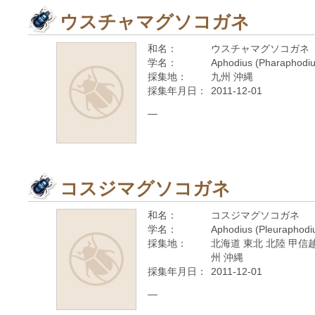
ウスチャマグソコガネ
和名：
ウスチャマグソコガネ
学名：
Aphodius (Pharaphodius
採集地：
九州 沖縄
採集年月日：
2011-12-01
—
コスジマグソコガネ
和名：
コスジマグソコガネ
学名：
Aphodius (Pleuraphodiu
採集地：
北海道 東北 北陸 甲信越
州 沖縄
採集年月日：
2011-12-01
—