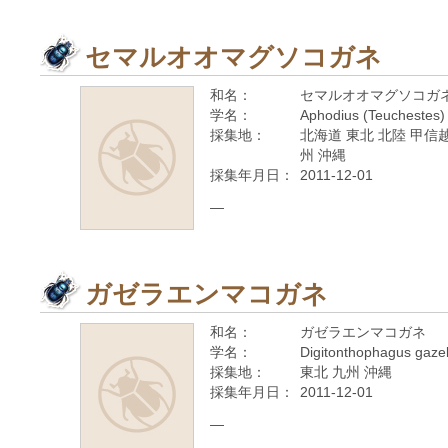
セマルオオマグソコガネ
和名：
セマルオオマグソコガ
学名：
Aphodius (Teuchestes)
採集地：
北海道 東北 北陸 甲信越
州 沖縄
採集年月日：
2011-12-01
—
ガゼラエンマコガネ
和名：
ガゼラエンマコガネ
学名：
Digitonthophagus gazel
採集地：
東北 九州 沖縄
採集年月日：
2011-12-01
—