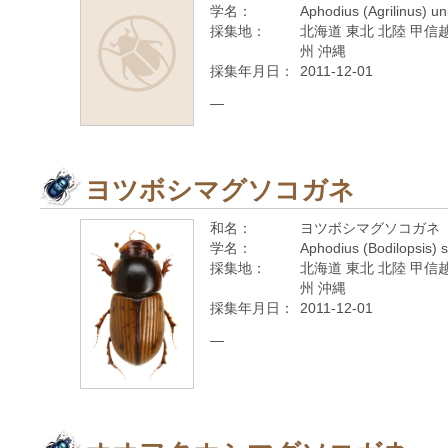
学名：
Aphodius (Agrilinus) u
採集地：
北海道 東北 北陸 甲信越
州 沖縄
採集年月日：
2011-12-01
—
ヨツボシマグソコガネ
和名：
ヨツボシマグソコガネ
学名：
Aphodius (Bodilopsis) s
採集地：
北海道 東北 北陸 甲信越
州 沖縄
採集年月日：
2011-12-01
—