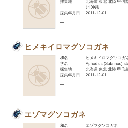
採集地：
北海道 東北 北陸 甲信越
州 沖縄
採集年月日：
2011-12-01
—
ヒメキイロマグソコガネ
和名：
ヒメキイロマグソコガ
学名：
Aphodius (Subrinus) st
採集地：
北海道 東北 北陸 甲信越
採集年月日：
2011-12-01
—
エゾマグソコガネ
和名：
エゾマグソコガネ