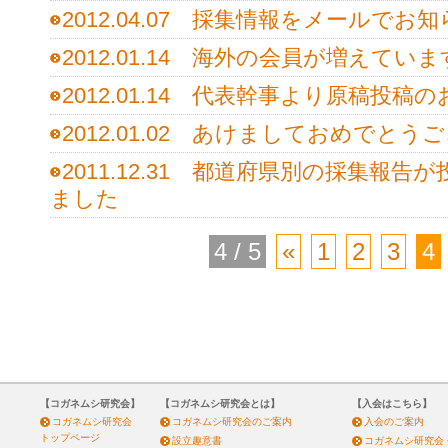
2012.04.07 採集情報をメールで
2012.01.14 海外の会員が増えていま
2012.01.14 代表幹事より原稿投稿
2012.01.02 あけましておめでとう
2011.12.31 都道府県別の採集報
ました
4 / 5
«
1
2
3
4
【コガネムシ研究会】
【コガネムシ研究会とは】
【入会はこちら】
コガネムシ研究会
コガネムシ研究会のご案内
入会のご案内
トップページ
設立趣意書
コガネムシ研究会