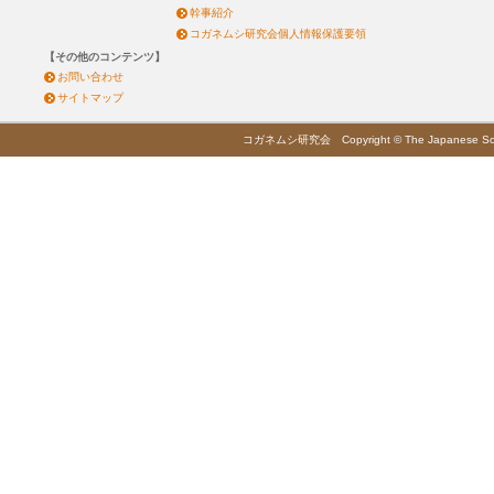
幹事紹介
コガネムシ研究会個人情報保護要領
【その他のコンテンツ】
お問い合わせ
サイトマップ
コガネムシ研究会 Copyright © The Japanese Society 