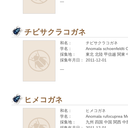
—
チビサクラコガネ
和名：
チビサクラコガネ
学名：
Anomala schoenfeldti 
採集地：
東北 北陸 甲信越 関東 
採集年月日：
2011-12-01
—
ヒメコガネ
和名：
ヒメコガネ
学名：
Anomala rufocuprea Mo
採集地：
九州 四国 中国 関西 中
採集年月日：
2011-12-01