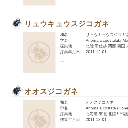
リュウキュウスジコガネ
和名：
リュウキュウスジコガ
学名：
Anomala cpustulata Ma
採集地：
北陸 甲信越 関西 四国
採集年月日：
2011-12-01
—
オオスジコガネ
和名：
オオスジコガネ
学名：
Anomala costata (Hope
採集地：
北海道 東北 北陸 甲信越
採集年月日：
2011-12-01