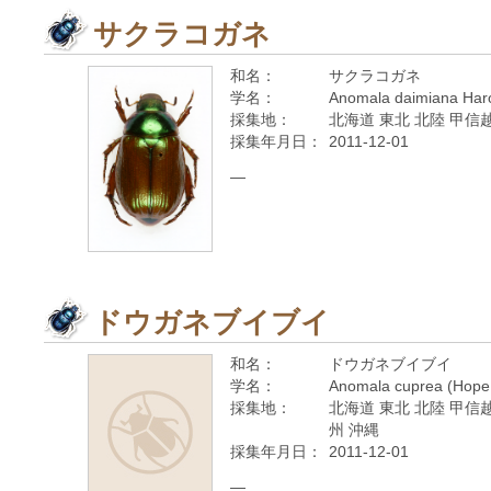
サクラコガネ
和名：
サクラコガネ
学名：
Anomala daimiana Haro
採集地：
北海道 東北 北陸 甲信越
採集年月日：
2011-12-01
—
ドウガネブイブイ
和名：
ドウガネブイブイ
学名：
Anomala cuprea (Hope
採集地：
北海道 東北 北陸 甲信越
州 沖縄
採集年月日：
2011-12-01
—