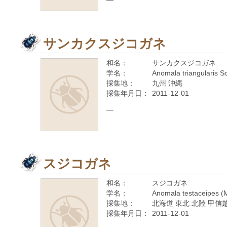
サンカクスジコガネ
和名：
サンカクスジコガネ
学名：
Anomala triangularis S
採集地：
九州 沖縄
採集年月日：
2011-12-01
—
スジコガネ
和名：
スジコガネ
学名：
Anomala testaceipes (
採集地：
北海道 東北 北陸 甲信越
採集年月日：
2011-12-01