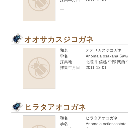
—
オオサカスジコガネ
和名：
オオサカスジコガネ
学名：
Anomala osakana Saw
採集地：
北陸 甲信越 中部 関西 
採集年月日：
2011-12-01
—
ヒラタアオコガネ
和名：
ヒラタアオコガネ
学名：
Anomala octiescostata 