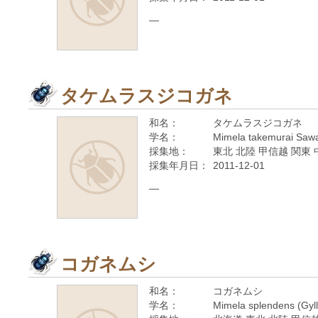
—
タケムラスジコガネ
和名：
タケムラスジコガネ
学名：
Mimela takemurai Saw
採集地：
東北 北陸 甲信越 関東 
採集年月日：
2011-12-01
—
コガネムシ
和名：
コガネムシ
学名：
Mimela splendens (Gyll