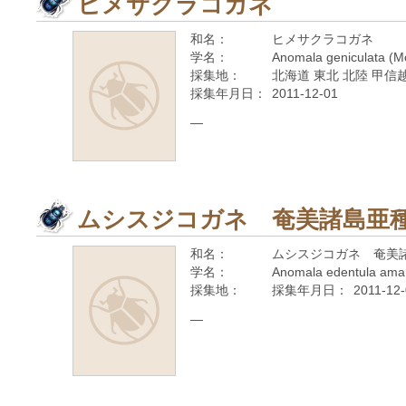
ヒメサクラコガネ
和名：
ヒメサクラコガネ
学名：
Anomala geniculata (M
採集地：
北海道 東北 北陸 甲信越
採集年月日：
2011-12-01
—
ムシスジコガネ 奄美諸島亜
和名：
ムシスジコガネ 奄美
学名：
Anomala edentula ama
採集地：
採集年月日：
2011-12
—