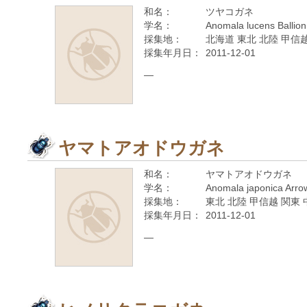
和名：
ツヤコガネ
学名：
Anomala lucens Ballion
採集地：
北海道 東北 北陸 甲信越
採集年月日：
2011-12-01
—
ヤマトアオドウガネ
和名：
ヤマトアオドウガネ
学名：
Anomala japonica Arro
採集地：
東北 北陸 甲信越 関東 
採集年月日：
2011-12-01
—