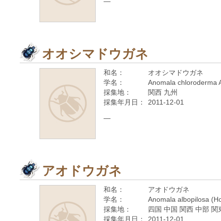
—
オオシマドウガネ
和名：
オオシマドウガネ
学名：
Anomala chloroderma 
採集地：
関西 九州
採集年月日：
2011-12-01
—
アオドウガネ
和名：
アオドウガネ
学名：
Anomala albopilosa (H
採集地：
四国 中国 関西 中部 関
採集年月日：
2011-12-01