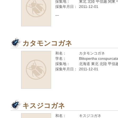
採集地：
東北 北陸 甲信越 関東 
採集年月日：
2011-12-01
—
カタモンコガネ
和名：
カタモンコガネ
学名：
Blitopertha conspurcat
採集地：
北海道 東北 北陸 甲信越
採集年月日：
2011-12-01
キスジコガネ
和名：
キスジコガネ