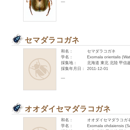
—
セマダラコガネ
和名：
セマダラコガネ
学名：
Exomala orientalis (Wa
採集地：
北海道 東北 北陸 甲信越
採集年月日：
2011-12-01
—
オオダイセマダラコガネ
和名：
オオダイセマダラコガ
学名：
Exomala ohdaiensis (S