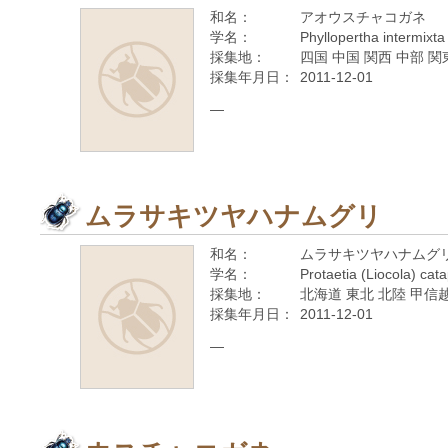
和名：
アオウスチャコガネ
学名：
Phyllopertha intermixta
採集地：
四国 中国 関西 中部 関
採集年月日：
2011-12-01
—
ムラサキツヤハナムグリ
和名：
ムラサキツヤハナムグ
学名：
Protaetia (Liocola) cat
採集地：
北海道 東北 北陸 甲信越
採集年月日：
2011-12-01
—