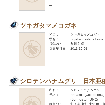
—
ツキガタマメコガネ
和名：
ツキガタマメコガネ
学名：
Popillia insularis Lewis
採集地：
九州 沖縄
採集年月日：
2011-12-01
—
シロテンハナムグリ 日本亜
和名：
シロテンハナムグリ 
学名：
Protaetia (Calopotosia
(Burmeister, 1842)
採集地：
北海道 東北 北陸 甲信越