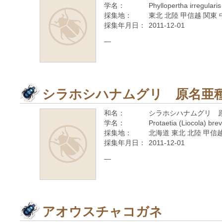
学名：
Phyllopertha irregular
採集地：
東北 北陸 甲信越 関東 
採集年月日：
2011-12-01
—
シラホシハナムグリ 原名亜
和名：
シラホシハナムグリ 
学名：
Protaetia (Liocola) brev
採集地：
北海道 東北 北陸 甲信越
採集年月日：
2011-12-01
—
アオウスチャコガネ