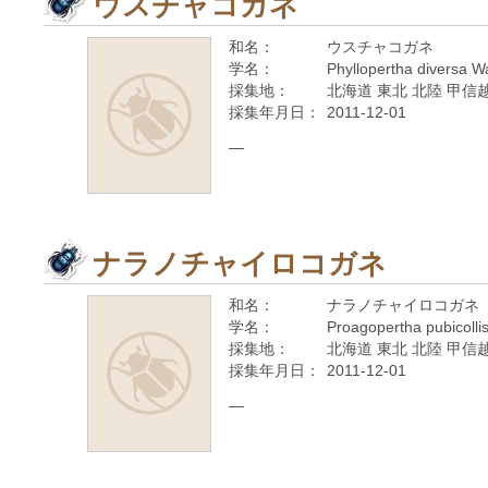
ウスチャコガネ
和名：
ウスチャコガネ
学名：
Phyllopertha diversa 
採集地：
北海道 東北 北陸 甲信越
採集年月日：
2011-12-01
—
ナラノチャイロコガネ
和名：
ナラノチャイロコガネ
学名：
Proagopertha pubicolli
採集地：
北海道 東北 北陸 甲信越
採集年月日：
2011-12-01
—