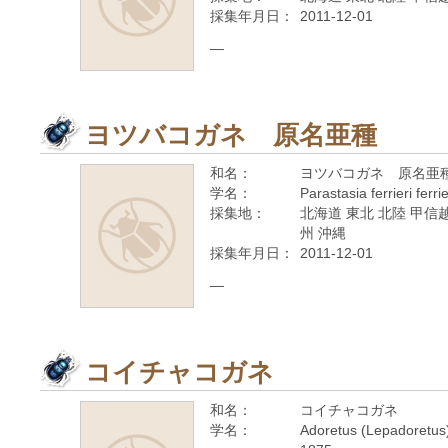
採集年月日：
2011-12-01
—
ヨツバコガネ 原名亜種
和名：
ヨツバコガネ 原名亜
学名：
Parastasia ferrieri ferr
採集地：
北海道 東北 北陸 甲信越
州 沖縄
採集年月日：
2011-12-01
—
コイチャコガネ
和名：
コイチャコガネ
学名：
Adoretus (Lepadoretus